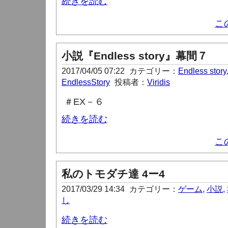
続きを読む
こ
小説『Endless story』幕間７
2017/04/05 07:22
カテゴリー：
Endless story
EndlessStory
投稿者：
Viridis
＃
EX
－６
続きを読む
こ
私のトモダチ達 4ー4
2017/03/29 14:34
カテゴリー：
ゲーム
,
小説
,
し
続きを読む