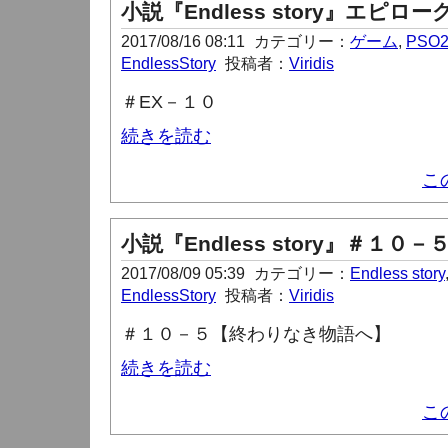
小説『Endless story』エピロー
2017/08/16 08:11
カテゴリー：
ゲーム
,
PSO
EndlessStory
投稿者：
Viridis
＃
EX
－１０
続きを読む
こ
小説『Endless story』＃１０－
2017/08/09 05:39
カテゴリー：
Endless story
EndlessStory
投稿者：
Viridis
＃１０－５【終わりなき物語へ】
続きを読む
こ