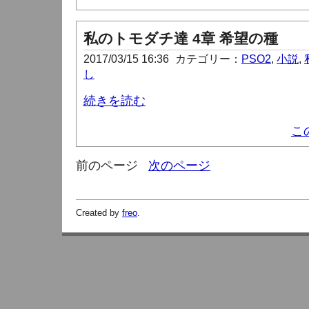
私のトモダチ達 4章 希望の種
2017/03/15 16:36
カテゴリー：
PSO2
,
小説
,
し
続きを読む
こ
前のページ
次のページ
Created by
freo
.