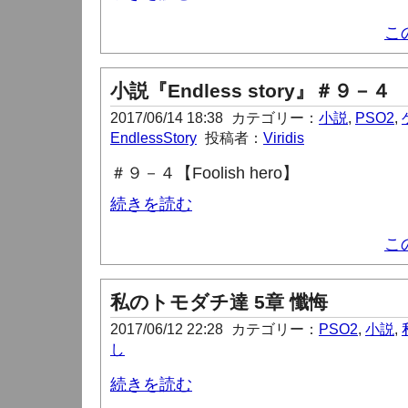
こ
小説『Endless story』＃９－４
2017/06/14 18:38
カテゴリー：
小説
,
PSO2
,
EndlessStory
投稿者：
Viridis
＃９－４【Foolish hero
】
続きを読む
こ
私のトモダチ達 5章 懺悔
2017/06/12 22:28
カテゴリー：
PSO2
,
小説
,
し
続きを読む