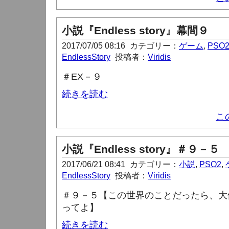
小説『Endless story』幕間９
2017/07/05 08:16
カテゴリー：
ゲーム
,
PSO
EndlessStory
投稿者：
Viridis
＃
EX
－９
続きを読む
こ
小説『Endless story』＃９－５
2017/06/21 08:41
カテゴリー：
小説
,
PSO2
,
EndlessStory
投稿者：
Viridis
＃９－５【この世界のことだったら、大
ってよ】
続きを読む