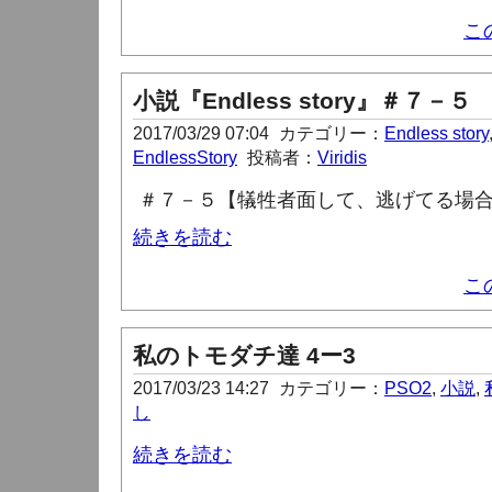
こ
小説『Endless story』＃７－５
2017/03/29 07:04
カテゴリー：
Endless story
EndlessStory
投稿者：
Viridis
＃７－５【犠牲者面して、逃げてる場
続きを読む
こ
私のトモダチ達 4ー3
2017/03/23 14:27
カテゴリー：
PSO2
,
小説
,
し
続きを読む