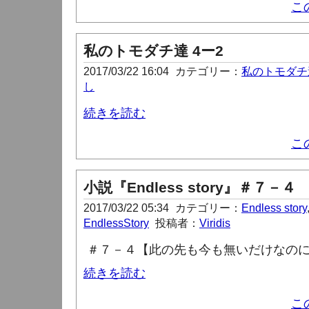
こ
私のトモダチ達 4ー2
2017/03/22 16:04
カテゴリー：
私のトモダチ
し
続きを読む
こ
小説『Endless story』＃７－４
2017/03/22 05:34
カテゴリー：
Endless story
EndlessStory
投稿者：
Viridis
＃７－４【此の先も今も無いだけなの
続きを読む
こ