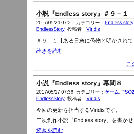
小説『Endless story』＃９－１
2017/05/24 07:31
カテゴリー：
Endless story
EndlessStory
投稿者：
Viridis
＃９－１【ある日急に偽物と明かされて
続きを読む
こ
小説『Endless story』幕間８
2017/05/17 07:36
カテゴリー：
ゲーム
,
PSO
EndlessStory
投稿者：
Viridis
今回の更新を担当する
Viridis
です。
二次創作小説『
Endless story
』を書かせ
続きを読む