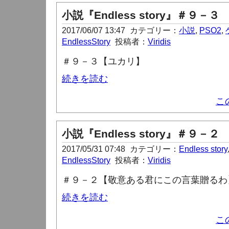
小説『Endless story』＃９－３
2017/06/07 13:47
カテゴリー：
小説
,
PSO2
,
EndlessStory
投稿者：
Viridis
＃９－３【ユカリ】
続きを読む
こ
小説『Endless story』＃９－２
2017/05/31 07:48
カテゴリー：
Endless story
EndlessStory
投稿者：
Viridis
＃９－２【敬意ある君にこの言葉贈るわ
続きを読む
こ