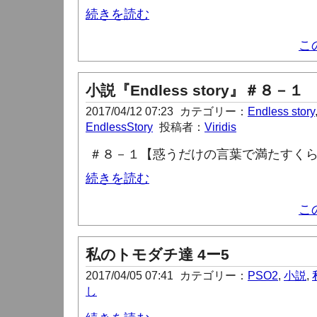
続きを読む
こ
小説『Endless story』＃８－１
2017/04/12 07:23
カテゴリー：
Endless story
EndlessStory
投稿者：
Viridis
＃８－１【惑うだけの言葉で満たすく
続きを読む
こ
私のトモダチ達 4ー5
2017/04/05 07:41
カテゴリー：
PSO2
,
小説
,
し