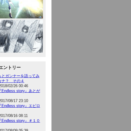
エントリー
っとガンナーを語ってみ
カナ？ その４
2018/02/26 00:46
Endless story』あとが
2017/08/17 23:10
Endless story』エピロ
2017/08/16 08:11
Endless story』＃１０
2017/08/09 05:39