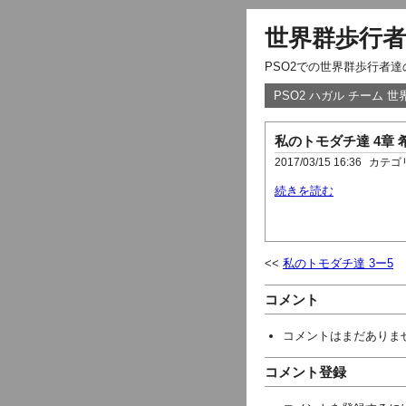
世界群歩行者
PSO2での世界群歩行者
PSO2 ハガル チーム 
私のトモダチ達 4章 
2017/03/15 16:36
カテゴ
続きを読む
私のトモダチ達 3ー5
コメント
コメントはまだありま
コメント登録