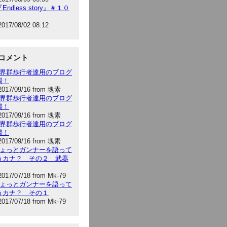
Endless story』＃１０
2017/08/02 08:12
コメント
:世界群歩行者達用のブログ
場！
2017/09/16 from 塊素
:世界群歩行者達用のブログ
場！
2017/09/16 from 塊素
:世界群歩行者達用のブログ
場！
2017/09/16 from 塊素
:ちょっとガンナーを語って
うカナ？ その２ 武器
2017/07/18 from Mk-79
:ちょっとガンナーを語って
うカナ？ その１
2017/07/18 from Mk-79