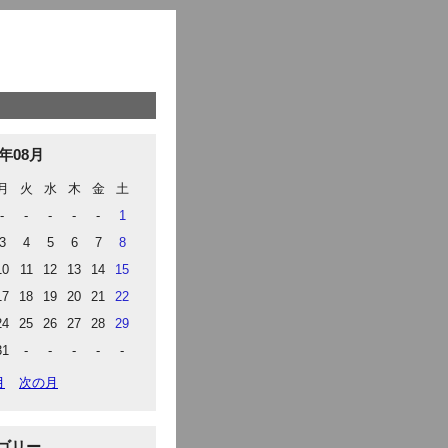
6年08月
月
火
水
木
金
土
-
-
-
-
-
1
3
4
5
6
7
8
10
11
12
13
14
15
17
18
19
20
21
22
24
25
26
27
28
29
31
-
-
-
-
-
月
次の月
ゴリー