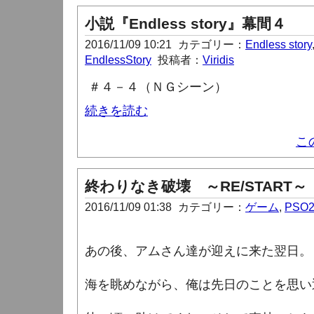
小説『Endless story』幕間４
2016/11/09 10:21
カテゴリー：
Endless story
EndlessStory
投稿者：
Viridis
＃４－４（ＮＧシーン）
続きを読む
こ
終わりなき破壊 ～RE/START
2016/11/09 01:38
カテゴリー：
ゲーム
,
PSO
あの後、アムさん達が迎えに来た翌日。
海を眺めながら、俺は先日のことを思い