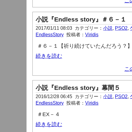
こ
小説『Endless story』＃６－１
2017/01/11 08:03
カテゴリー：
小説
,
PSO2
,
EndlessStory
投稿者：
Viridis
＃６－１【祈り続けていたんだろう？
続きを読む
こ
小説『Endless story』幕間５
2016/12/28 06:45
カテゴリー：
小説
,
PSO2
,
EndlessStory
投稿者：
Viridis
＃
EX
－４
続きを読む