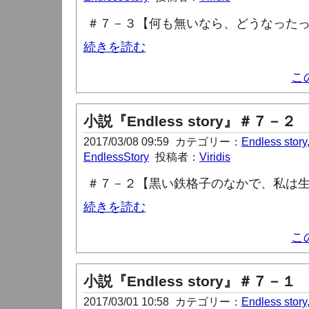
＃７－３【何も無いなら、どうなった
続きを読む
こ
小説『Endless story』＃７－２
2017/03/08 09:59
カテゴリー：
Endless story
EndlessStory
投稿者：
Viridis
＃７－２【黒い鉄格子のなかで、私は
続きを読む
こ
小説『Endless story』＃７－１
2017/03/01 10:58
カテゴリー：
Endless story