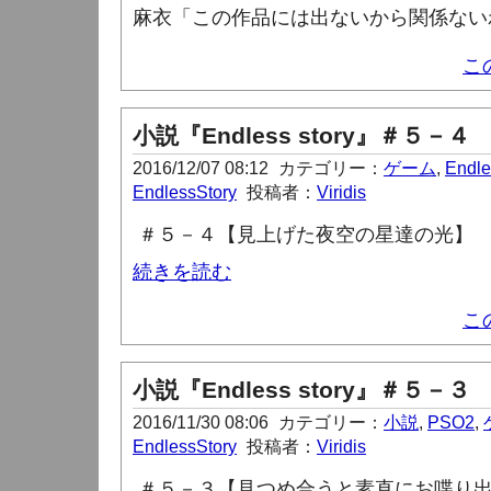
麻衣「この作品には出ないから関係ない
こ
小説『Endless story』＃５－４
2016/12/07 08:12
カテゴリー：
ゲーム
,
Endle
EndlessStory
投稿者：
Viridis
＃５－４【見上げた夜空の星達の光
】
続きを読む
こ
小説『Endless story』＃５－３
2016/11/30 08:06
カテゴリー：
小説
,
PSO2
,
EndlessStory
投稿者：
Viridis
＃５－３【見つめ合うと素直にお喋り