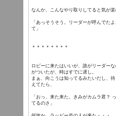
なんか、こんなやり取りしてると気が楽
「あっそうそう。リーダーが呼んでたよ
て」
＊＊＊＊＊＊＊＊
ロビーに来たはいいが、誰がリーダーな
がついたが、時はすでに遅し。
まぁ、向こうは知ってるみたいだし、待
えてたら、
「おっ、来た来た。きみがカムラ君？ 
てるのさ」
何故か、ラッピー姿の人が来た・・・。