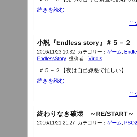
続きを読む
こ
小説『Endless story』＃５－２
2016/11/23 10:32
カテゴリー：
ゲーム
,
Endle
EndlessStory
投稿者：
Viridis
＃５－２【夜は自己嫌悪で忙しい】
続きを読む
こ
終わりなき破壊 ～RE/START
2016/11/21 21:27
カテゴリー：
ゲーム
,
PSO