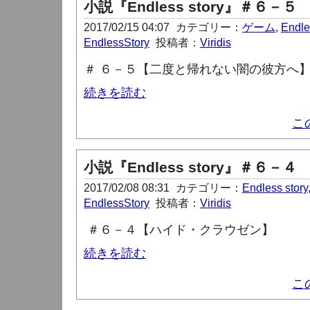
小説『Endless story』＃６－５
2017/02/15 04:07
カテゴリー：
ゲーム
,
Endle
EndlessStory
投稿者：
Viridis
＃ ６－５【二度と帰れない闇の彼方へ
続きを読む
こ
小説『Endless story』＃６－４
2017/02/08 08:31
カテゴリー：
Endless story
EndlessStory
投稿者：
Viridis
＃６－４【ハイド・クラウゼン】
続きを読む
こ