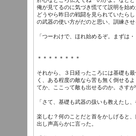
肝心なところ伝えてねーのかよ。などと
俺が見てるのに気づき慌てて説明を始め
どうやら昨日の戦闘を見られていたらし
の武器の使い方がだのと思い、訓練させ
「つーわけで、ほれ始めるぞ。まずは・
＊＊＊＊＊＊＊＊
それから、３日経ったころには基礎も最
く、ある程度の敵なら苦も無く倒せるよ
てか、ここって敵も出せるのか。さすが
「さて、基礎も武器の扱いも教えたし、
楽しむ？何のことだと首をかしげると、
出し声高らかに言った。