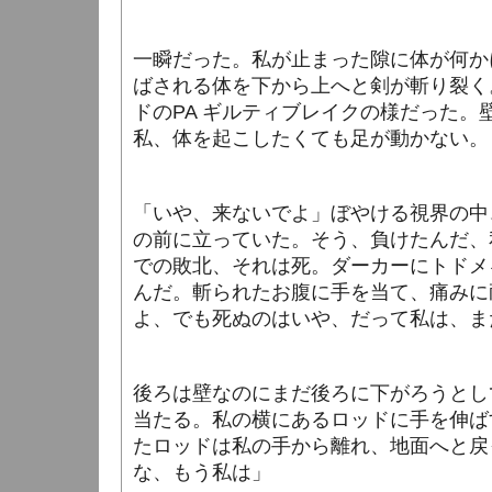
一瞬だった。私が止まった隙に体が何か
ばされる体を下から上へと剣が斬り裂く
ドのPA ギルティブレイクの様だった。
私、体を起こしたくても足が動かない。
「いや、来ないでよ」ぼやける視界の中
の前に立っていた。そう、負けたんだ、
での敗北、それは死。ダーカーにトドメ
んだ。斬られたお腹に手を当て、痛みに
よ、でも死ぬのは
いや、だって私は、ま
後ろは壁なのにまだ後ろに下がろうとし
当たる。私の横にあるロッドに手を伸ば
たロッドは私の手から離れ、地面へと戻
な、
もう私は」