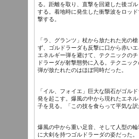
る。
距離を取り、直撃を回避した後ゴル
する。着地時に発生した衝撃波をロッド
撃する。
「ラ、グランツ」杖から放たれた光の槍
ず、ゴルドラーダも反撃に口から赤いエ
エネルギー弾を避けて、テクニックのチ
ドラーダが射撃態勢に入る。テクニック
弾が放たれたのはほぼ同時だった。
「イル、フォイエ」巨大な隕石がゴルド
発を起こす。爆風の中から現れたエネル
子を見る。「この技を食らって平気な訳
爆風の中から重い足音、そして人型の輪
に大剣を持つゴルドラーダの姿だった。