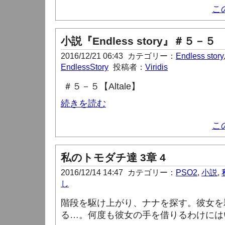
こ
小説『Endless story』＃５－５
2016/12/21 06:43
カテゴリー：
Endless story
EndlessStory
投稿者：
Viridis
＃５－５【Altale
】
続きを読む
こ
私のトモダチ達 3章 4
2016/12/14 14:47
カテゴリー：
PSO2
,
小説
,
し
階段を駆け上がり、ナナを探す。彼女を
る…。何度も彼女の手を借りるわけには