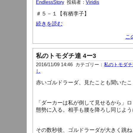
EndlessStory
投稿者：
Viridis
＃５－１【有栖李子】
続きを読む
こ
私のトモダチ達 4ー3
2016/11/09 14:46
カテゴリー：
私のトモダチ
し
赤いゴルドラーダ、見たことも聞いたこ
「ダーカーは私が倒して見せるから」ロ
態勢に入る。
相手も腰を降ろし同じよう
その数秒後、ゴルドラーダが大きく跳ね