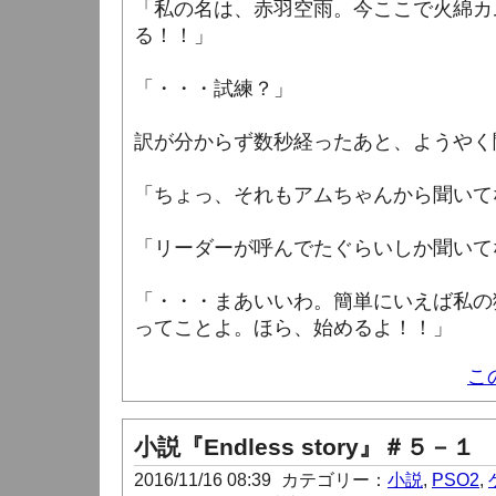
「私の名は、赤羽空雨。今ここで火綿カ
る！！」
「・・・試練？」
訳が分からず数秒経ったあと、ようやく
「ちょっ、それもアムちゃんから聞いて
「リーダーが呼んでたぐらいしか聞いて
「・・・まあいいわ。簡単にいえば私の
ってことよ。ほら、始めるよ！！」
こ
小説『Endless story』＃５－１
2016/11/16 08:39
カテゴリー：
小説
,
PSO2
,