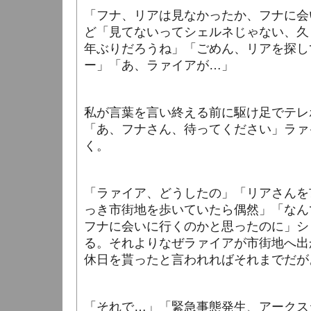
「フナ、リアは見なかったか、フナに会
ど「見てないってシェルネじゃない、久
年ぶりだろうね」「ごめん、リアを探し
ー」「あ、ラァイアが…」
私が言葉を言い終える前に駆け足でテレ
「あ、フナさん、待ってください」ラァ
く。
「ラァイア、どうしたの」「リアさんを
っき市街地を歩いていたら偶然」「なん
フナに会いに行くのかと思ったのに」シ
る。それよりなぜラァイアが市街地へ出
休日を貰ったと言われればそれまでだが
「それで…」「緊急事態発生、アークス