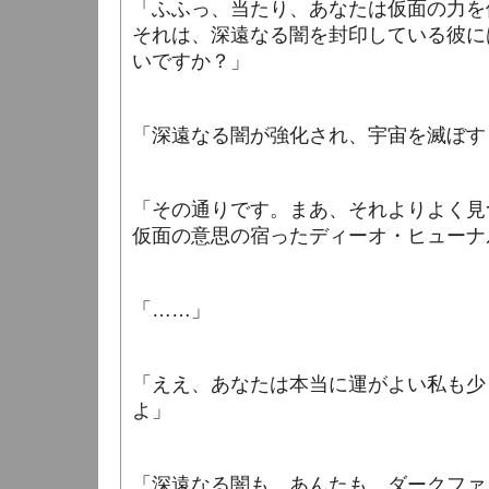
「ふふっ、当たり、あなたは仮面の力を
それは、深遠なる闇を封印している彼に
いですか？」
「深遠なる闇が強化され、宇宙を滅ぼす
「その通りです。まあ、それよりよく見
仮面の意思の宿ったディーオ・ヒューナ
「……」
「ええ、あなたは本当に運がよい私も少
よ
」
「深遠なる闇も、あんたも、ダークファ