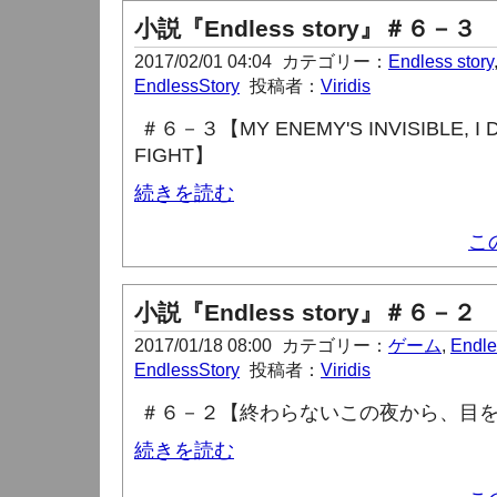
小説『Endless story』＃６－３
2017/02/01 04:04
カテゴリー：
Endless story
EndlessStory
投稿者：
Viridis
＃６－３【MY ENEMY'S INVISIBLE, I 
FIGHT
】
続きを読む
こ
小説『Endless story』＃６－２
2017/01/18 08:00
カテゴリー：
ゲーム
,
Endle
EndlessStory
投稿者：
Viridis
＃６－２【終わらないこの夜から、目
続きを読む