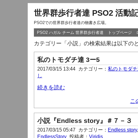
世界群歩行者達 PSO2 活動
PSO2での世界群歩行者達の物書き広場。
PSO2 ハガル チーム 世界群歩行者達
トップページ
カテゴリー「小説」の検索結果は以下の
私のトモダチ達 3ー5
2017/03/15 13:44
カテゴリー：
私のトモダチ
し
続きを読む
こ
小説『Endless story』＃７－３
2017/03/15 05:47
カテゴリー：
Endless story
EndlessStory
投稿者：
Viridis