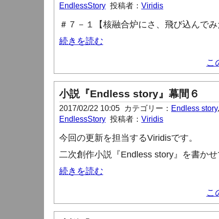
EndlessStory
投稿者：
Viridis
＃７－１【核融合炉にさ、飛び込んでみ
続きを読む
こ
小説『Endless story』幕間６
2017/02/22 10:05
カテゴリー：
Endless story
EndlessStory
投稿者：
Viridis
今回の更新を担当する
Viridis
です。
二次創作小説『
Endless story
』を書かせ
続きを読む
こ