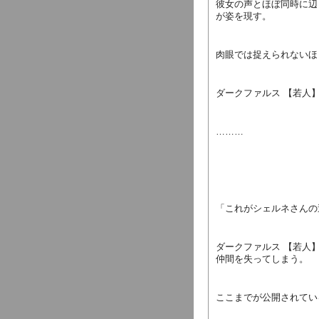
彼女の声とほぼ同時に辺
が姿を現す。
肉眼では捉えられないほ
ダークファルス 【若人
………
「これがシェルネさんの
ダークファルス 【若人
仲間を失ってしまう。
ここまでが公開されてい