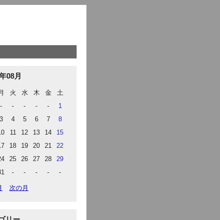
6年08月
月
火
水
木
金
土
-
-
-
-
-
1
3
4
5
6
7
8
10
11
12
13
14
15
17
18
19
20
21
22
24
25
26
27
28
29
31
-
-
-
-
-
月
次の月
ゴリー