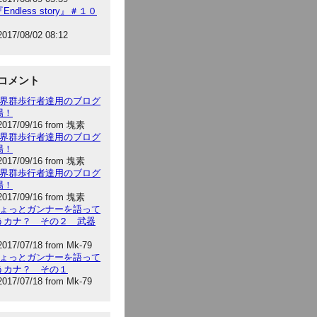
Endless story』＃１０
2017/08/02 08:12
コメント
:世界群歩行者達用のブログ
場！
2017/09/16 from 塊素
:世界群歩行者達用のブログ
場！
2017/09/16 from 塊素
:世界群歩行者達用のブログ
場！
2017/09/16 from 塊素
:ちょっとガンナーを語って
うカナ？ その２ 武器
2017/07/18 from Mk-79
:ちょっとガンナーを語って
うカナ？ その１
2017/07/18 from Mk-79