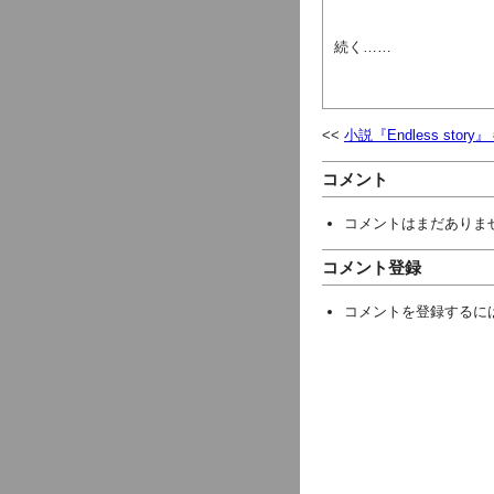
続く……
小説『Endless stor
コメント
コメントはまだありま
コメント登録
コメントを登録するに