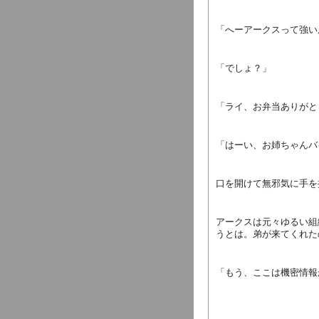
「へーアークスって強い
「でしょ？」
「ライ、お弁当ありがと
「はーい、お姉ちゃんバ
口を開けて無邪気に手を
アークスは元々ゆるい組
うとは。弟が来てくれた
「もう、ここは機密情報