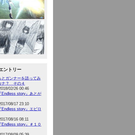
エントリー
っとガンナーを語ってみ
カナ？ その４
2018/02/26 00:46
Endless story』あとが
2017/08/17 23:10
Endless story』エピロ
2017/08/16 08:11
Endless story』＃１０
2017/08/09 05:39