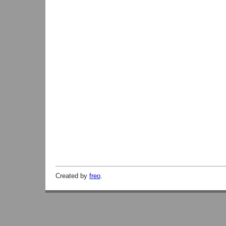
Created by
freo
.