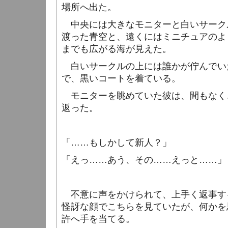
場所へ出た。
中央には大きなモニターと白いサーク
渡った青空と、遠くにはミニチュアのよ
までも広がる海が見えた。
白いサークルの上には誰かが佇んでい
で、黒いコートを着ている。
モニターを眺めていた彼は、間もなく
返った。
「……もしかして新人？」
「えっ……あう、その……えっと……」
不意に声をかけられて、上手く返事す
怪訝な顔でこちらを見ていたが、何かを
許へ手を当てる。