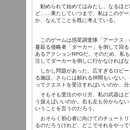
勧められて始めてはみたし、なるほど
ど……果たしていつまで、私はこのゲー
か、なんてことを既に考えている。
このゲームは惑星調査隊「アークス」
蔓延る侵略者「ダーカー」を倒して回る
あるアクション
RPG
だ。そのため、私も
注してダーカーを倒しに行かなければな
しかし問題があった。広すぎるロビー
る施設、さらには頼れる仲間もいない。
ってクエストを受注すればいいのか、分
そもそも受注のやり方、私の武器はど
う扱えばいいのか。右も左も分からない
いうことを言うのだろう。
おそらく初心者に向けてのチュートリ
るのだろうけれど、どこでそれをやって