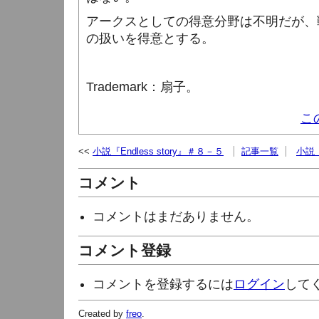
アークスとしての得意分野は不明だが、
の扱いを得意とする。
Trademark
：扇子。
こ
小説『Endless story』＃８－５
記事一覧
小説『
コメント
コメントはまだありません。
コメント登録
コメントを登録するには
ログイン
して
Created by
freo
.