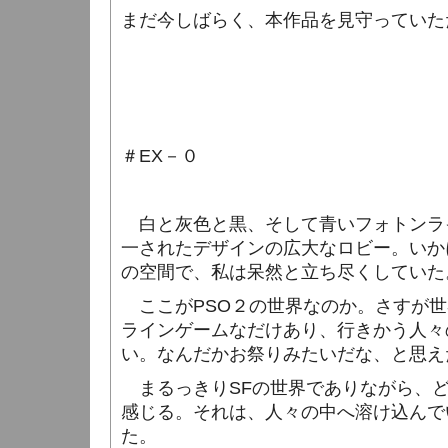
まだ今しばらく、本作品を見守っていた
＃
EX
－０
白と灰色と黒、そして青いフォトンラ
一されたデザインの広大なロビー。いか
の空間で、私は呆然と立ち尽くしていた
ここが
PSO
２の世界なのか。さすが世
ラインゲームなだけあり、行きかう人々
い。なんだかお祭りみたいだな、と思え
まるっきり
SF
の世界でありながら、
感じる。それは、人々の中へ溶け込んで
た。