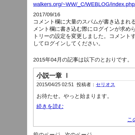
walkers.org/~WW/_C/WEBLOG/index.php/
2017/09/16
コメント欄に大量のスパムが書き込まれ
メント欄に書き込む際にログインが求め
トリーの設定を変更しました。コメント
してログインしてください。
2015年04月の記事は以下のとおりです。
小説一章 Ⅰ
2015/04/25 02:51
投稿者：
セリオス
お待たせ。やっと始まります。
続きを読む
こ
前のページ
次のページ