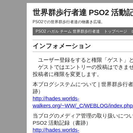
世界群歩行者達 PSO2 活動
PSO2での世界群歩行者達の物書き広場。
PSO2 ハガル チーム 世界群歩行者達
トップページ
インフォメーション
ユーザー登録をすると権限「ゲスト」と
ゲストではエントリーの投稿はできませ
投稿者に権限を変更します。
本ブログシステムについて | 世界群歩行者
跡）
http://hades.worlds-
walkers.org/~WW/_C/WEBLOG/index.php/
当ブログのメディア管理の取り扱いについて
PSO2 活動記録（書跡）
http://hades.worlds-