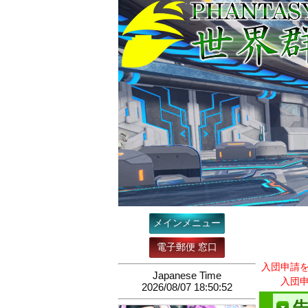
メインメニュー
電子郵便 窓口
入団申請
Japanese Time
入団
2026/08/07 18:50:53
告