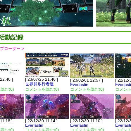
活動記録
ップローダー >
 22:40 ]
[ 23/07/25 21:40 ]
[ 23/02/01 22:57 ]
[ 22/12/
世界群歩行者達
Everlastin
Everlast
読む(0)
コメントを読む(0)
コメントを読む(0)
コメント
11:18 ]
[ 22/12/30 11:14 ]
[ 22/12/30 11:10 ]
[ 22/12/
Everlastin
Everlastin
Everlast
読む(0)
コメントを読む(0)
コメントを読む(0)
コメント