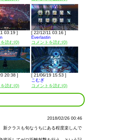
11 03:19 ]
[ 22/12/11 03:16 ]
in
Everlastin
を読む(0)
コメントを読む(0)
20 20:38 ]
[ 21/06/19 15:53 ]
こむぎ
を読む(0)
コメントを読む(0)
2018/02/26 00:46
。 新クラスも旬なうちにある程度楽しんで
急接近してゼロ距離射撃を行う、という記