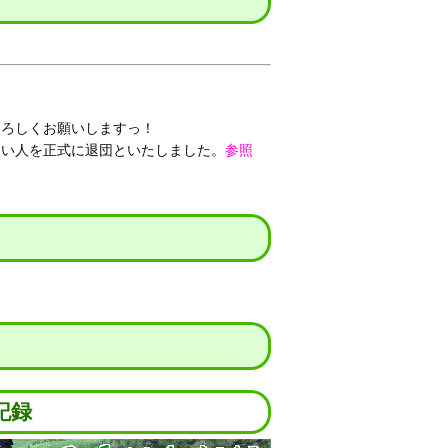
もよろしくお願いしますっ！
できない人を正式に退団といたしました。
参照
記録