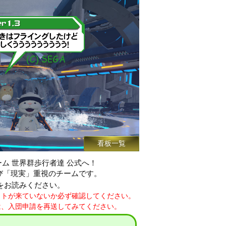
看板一覧
ガル チーム 世界群歩行者達 公式へ！
及び「現実」重視のチームです。
をお読みください。
ウトが来ていないか必ず確認してください。
は、入団申請を再送してみてください。