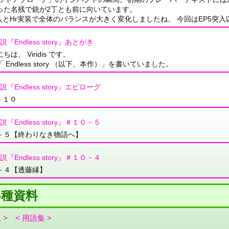
った名残で銃が2丁とも前に向いています。
入とHr実装で全体のバランスが大きく変化しましたね。 今回はEP5突入以降
説『Endless story』あとがき
は、 Viridis です。
Endless story （以下、本作）」を書いていました。
説『Endless story』エピローグ
 －１０
説『Endless story』＃１０－５
－５【終わりなき物語へ】
説『Endless story』＃１０－４
－４【透藤縁】
種資料
 >
< 用語集 >