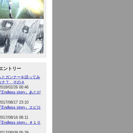
エントリー
っとガンナーを語ってみ
カナ？ その４
2018/02/26 00:46
Endless story』あとが
2017/08/17 23:10
Endless story』エピロ
2017/08/16 08:11
Endless story』＃１０
2017/08/09 05:39