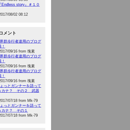
Endless story』＃１０
2017/08/02 08:12
コメント
:世界群歩行者達用のブログ
場！
2017/09/16 from 塊素
:世界群歩行者達用のブログ
場！
2017/09/16 from 塊素
:世界群歩行者達用のブログ
場！
2017/09/16 from 塊素
:ちょっとガンナーを語って
うカナ？ その２ 武器
2017/07/18 from Mk-79
:ちょっとガンナーを語って
うカナ？ その１
2017/07/18 from Mk-79