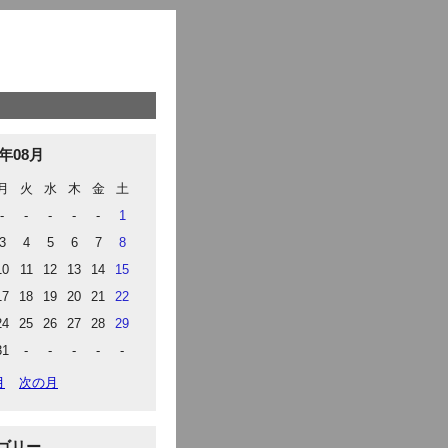
6年08月
月
火
水
木
金
土
-
-
-
-
-
1
3
4
5
6
7
8
10
11
12
13
14
15
17
18
19
20
21
22
24
25
26
27
28
29
31
-
-
-
-
-
月
次の月
ゴリー