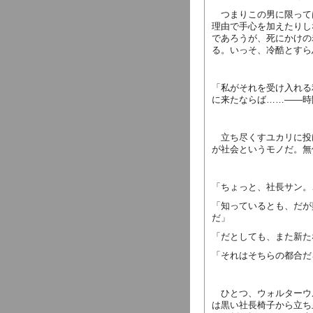
つまりこの男に限って
理由で手心を加えたりし
であろうが、死にかけの
る。いっそ、冷酷とすら
「私がそれを受け入れる
に来たならば……――時
立ち尽くすユカリに投
が社会というモノだ。無
「ちょっと、社長サン。
「知っているとも、だが
だ」
「だとしても、また新た
「それはそちらの都合だ
ひとつ、ウォルターウ
は黒い社長椅子から立ち