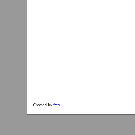
Created by
freo
.