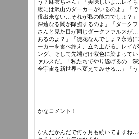
う？麻衣ちゃん」「美味しいよ…レイち
腹には沢山のダーカーがいるのよ」「で
役出来ない…それが私の能力でしょ？」
深遠なる闇が降臨するのよ」「ダークフ
さんと見た目が同じダークファルスが…
あるのよ？」「徒花なんでしょ？永遠に
ーカーを食べ終え、立ち上がる。レイが
ング、そして先端だけ紫色に染まってい
ァルスだ。「私たちでやり遂げるの…深
全宇宙を新世界へ変えてみせる…」「う
かなコメント！
なんだかんだで何ヶ月も続いてますね…