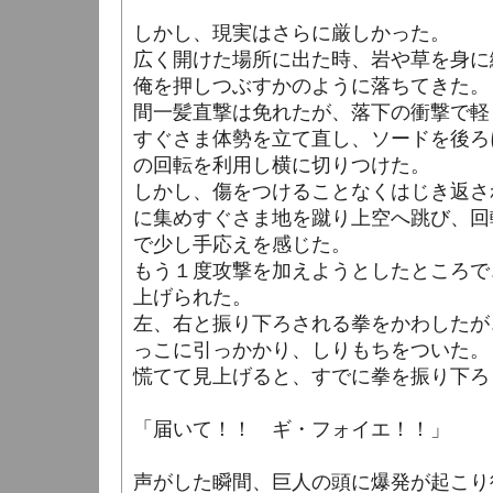
しかし、現実はさらに厳しかった。
広く開けた場所に出た時、岩や草を身に
俺を押しつぶすかのように落ちてきた。
間一髪直撃は免れたが、落下の衝撃で軽
すぐさま体勢を立て直し、ソードを後ろ
の回転を利用し横に切りつけた。
しかし、傷をつけることなくはじき返さ
に集めすぐさま地を蹴り上空へ跳び、回
で少し手応えを感じた。
もう１度攻撃を加えようとしたところで
上げられた。
左、右と振り下ろされる拳をかわしたが
っこに引っかかり、しりもちをついた。
慌てて見上げると、すでに拳を振り下ろ
「届いて！！ ギ・フォイエ！！」
声がした瞬間、巨人の頭に爆発が起こり