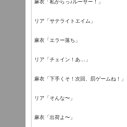
麻衣「私からっ♪ルーサー！」
リア「サテライトエイム」
麻衣「エラー落ち」
リア「チェイン！あ…」
麻衣「下手くそ！次回、罰ゲームね！」
リア「そんな〜」
麻衣「出荷よ〜」