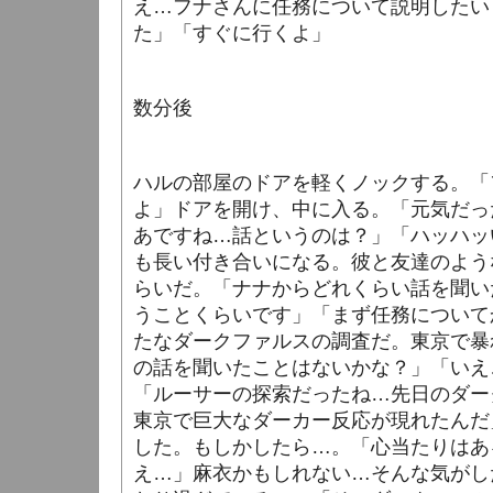
え…フナさんに任務について説明したい
た」「すぐに行くよ」
数分後
ハルの部屋のドアを軽くノックする。「
よ」ドアを開け、中に入る。「元気だっ
あですね…話というのは？」「ハッハッ
も長い付き合いになる。彼と友達のよう
らいだ。「ナナからどれくらい話を聞い
うことくらいです」「まず任務について
たなダークファルスの調査だ。東京で暴
の話を聞いたことはないかな？」「いえ
「ルーサーの探索だったね…先日のダー
東京で巨大なダーカー反応が現れたんだ
した。もしかしたら…。「心当たりはあ
え…」麻衣かもしれない…そんな気がし