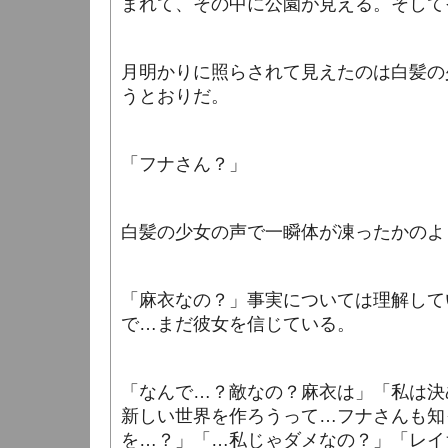
まれて、その中に公園が見える。そして
月明かりに照らされて見えたのは白髪の
うとおりだ。
「フナさん？」
白髪の少女の声で一瞬体が凍ったかのよ
「麻衣なの？」
事実については理解して
で…まだ彼女を信じている。
「なんで…？敵なの？麻衣は」「私は決
新しい世界を作ろうって…フナさんも知
を…？」「…私じゃダメなの？」「レイ