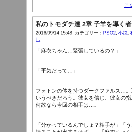
こ
私のトモダチ達 2章 子羊を導く者 
2016/09/14 15:48
カテゴリー：
PSO2
,
小説
,
し
「麻衣ちゃん…緊張しているの？」
「平気だって…」
フォトンの体を持つダークファルス…。
いうべきだろう。彼女を信じ、彼女の指
何故なら今回の相手は…。
「分かっているんでしょ？相手が」「う