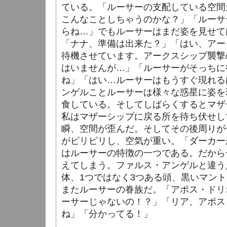
ている。「ルーサーの支配している空間
こんなことしちゃうのかな？」「ルーサ
らね…」でもルーサーはまだ姿を見せて
「ナナ、準備は出来た？」「はい、アー
待機させています。アークスシップ襲撃
はいませんが…」「ルーサーがそっちに
ね」「はい…ルーサーはもうすぐ現れる
ンゲルことルーサーは様々な惑星に姿を
食している。そしてしばらくするとマザ
私はマザーシップに戻る所を待ち伏せし
瞬、空間が歪んだ。そしてその後周りが
がピリピリし、空気が重い。「ダーカー
はルーサーの特徴の一つである。だから
えてしまう。ファルス・アンゲルと違う
体、1つではなく3つある頭、黒いマン
またルーサーの眷族だ。「アポス・ドリ
ーサーじゃないの！？」「リア、アポス
ね」「分かってる！」