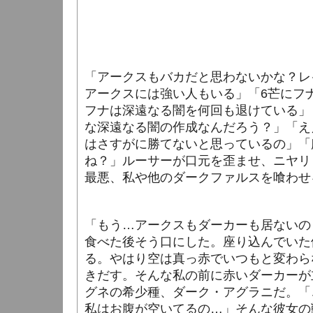
「アークスもバカだと思わないかな？レ
アークスには強い人もいる」「6芒にフ
フナは深遠なる闇を何回も退けている」
な深遠なる闇の作成なんだろう？」「え
はさすがに勝てないと思っているの」「
ね？」ルーサーが口元を歪ませ、ニヤリ
最悪、私や他のダークファルスを喰わせ
「もう…アークスもダーカーも居ないの
食べた後そう口にした。座り込んでいた
る。やはり空は真っ赤でいつもと変わら
きだす。そんな私の前に赤いダーカーが
グネの希少種、ダーク・アグラニだ。「
私はお腹が空いてるの…」そんな彼女の