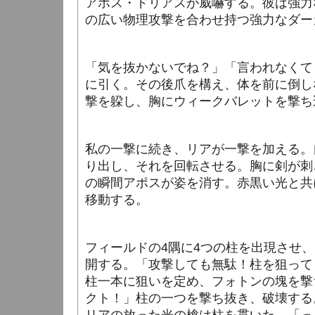
アポス・ドリアスが威嚇する。彼は強力
の広い物理攻撃を合わせ持つ強力なダー
「気を抜かないでね？」「言われなくて
に引く。その後爪を構え、体を前に倒し
撃を躱し、胸にウィークバレットを撃ち
私の一撃に続き、リアが一撃を加える。
り出し、それを回転させる。胸に剣が刺
の瞬間アポスが姿を消す。赤黒い光と共
移動する。
フィールドの4隅に4つの柱を出現させ
開する。「攻撃しても無駄！柱を狙って
柱一本に狙いを定め、フォトンの塊を撃
クト！」柱の一つを撃ち抜き、破壊する