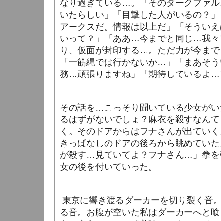
なり過ぎている…。「そのダークファル
いたらしい」「目撃した人がいるの？」
アークスだ。情報は以上だ」「そういえ
いって？」「ああ…今までと同じ…我々
り、仮面が封印する…。ただ力が今まで
「一筋縄では行かないか…」「まあそう
務…頑張りますね」「期待しているよ…
その話を…こっそり聞いている少女がい
るはずがないでしょ？麻衣を殺すなんて
く。そのドアからはフナさんが出ていく
きっぱなしのドアの後ろから眺めていた
が殺す…見ていてよ？フナさん…」拳を
女の後を付いていった。
東京に響き渡るダーカーを切り裂く音
る音。お腹が空いた私はダーカーへと喰