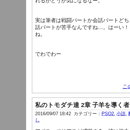
れるかどうか気になるなー。
実は筆者は戦闘パートか会話パートどち
話パートが苦手なんですね…。はーい！
ね。
でわでわー
こ
私のトモダチ達 2章 子羊を導く者 
2016/09/07 18:42
カテゴリー：
PSO2
,
小説
,
し