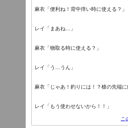
麻衣「便利ね！背中痒い時に使える？」
レイ「まあね…」
麻衣「物取る時に使える？」
レイ「う…うん」
麻衣「じゃあ！釣りには！？槍の先端に
レイ「もう使わせないから！！」
こ