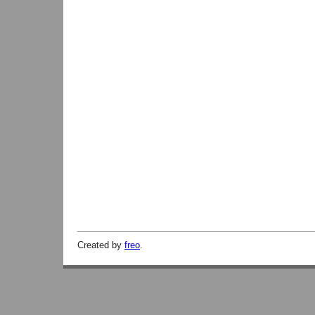
Created by
freo
.