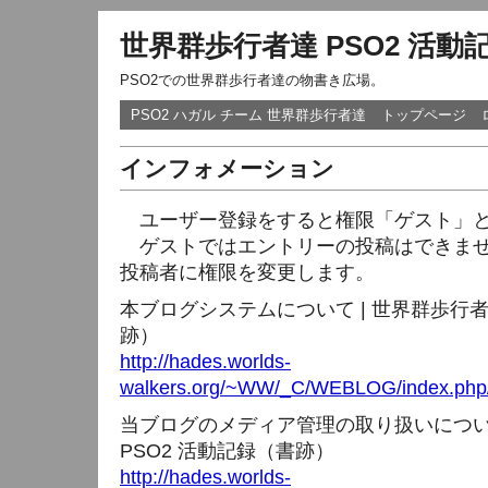
世界群歩行者達 PSO2 活動
PSO2での世界群歩行者達の物書き広場。
PSO2 ハガル チーム 世界群歩行者達
トップページ
インフォメーション
ユーザー登録をすると権限「ゲスト」と
ゲストではエントリーの投稿はできませ
投稿者に権限を変更します。
本ブログシステムについて | 世界群歩行者
跡）
http://hades.worlds-
walkers.org/~WW/_C/WEBLOG/index.php/
当ブログのメディア管理の取り扱いについて
PSO2 活動記録（書跡）
http://hades.worlds-