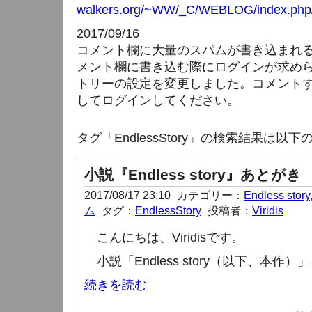
walkers.org/~WW/_C/WEBLOG/index.php/
2017/09/16
コメント欄に大量のスパムが書き込まれ
メント欄に書き込む際にログインが求め
トリーの設定を変更しました。コメント
してログインしてください。
タグ「EndlessStory」の検索結果は以
小説『Endless story』あとがき
2017/08/17 23:10
カテゴリー：
Endless story
ム
タグ：
EndlessStory
投稿者：
Viridis
こんにちは、
Viridis
です。
小説「
Endless story
（以下、本作）」
続きを読む