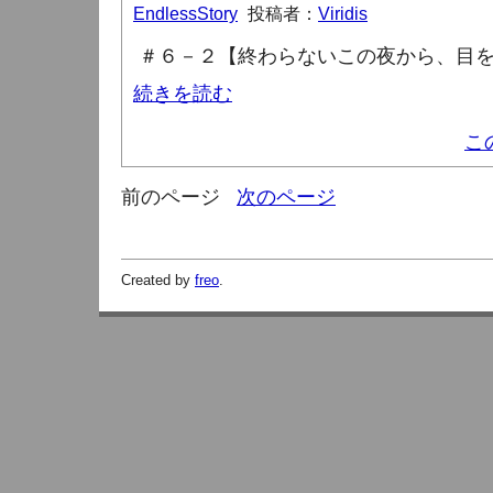
EndlessStory
投稿者：
Viridis
＃６－２【終わらないこの夜から、目
続きを読む
こ
前のページ
次のページ
Created by
freo
.