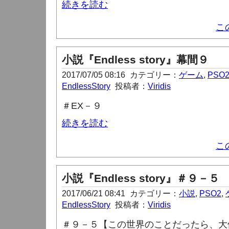
続きを読む
こ
小説『Endless story』幕間９
2017/07/05 08:16
カテゴリー：
ゲーム
,
PSO
EndlessStory
投稿者：
Viridis
＃
EX
－９
続きを読む
こ
小説『Endless story』＃９－５
2017/06/21 08:41
カテゴリー：
小説
,
PSO2
,
EndlessStory
投稿者：
Viridis
＃９－５【この世界のことだったら、大