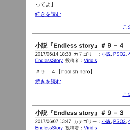
ってよ】
続きを読む
こ
小説『Endless story』＃９－４
2017/06/14 18:38
カテゴリー：
小説
,
PSO2
,
EndlessStory
投稿者：
Viridis
＃９－４【Foolish hero
】
続きを読む
こ
小説『Endless story』＃９－３
2017/06/07 13:47
カテゴリー：
小説
,
PSO2
,
EndlessStory
投稿者：
Viridis