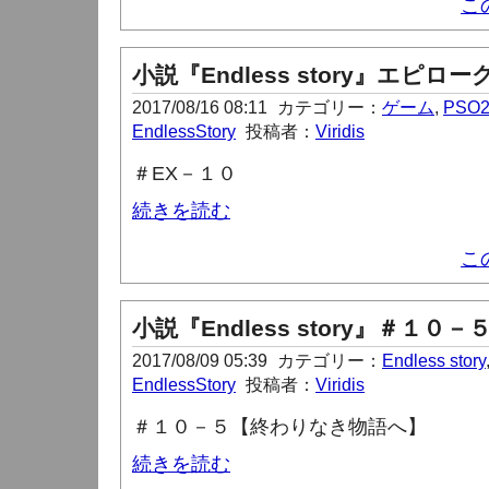
こ
小説『Endless story』エピロー
2017/08/16 08:11
カテゴリー：
ゲーム
,
PSO
EndlessStory
投稿者：
Viridis
＃
EX
－１０
続きを読む
こ
小説『Endless story』＃１０－
2017/08/09 05:39
カテゴリー：
Endless story
EndlessStory
投稿者：
Viridis
＃１０－５【終わりなき物語へ】
続きを読む