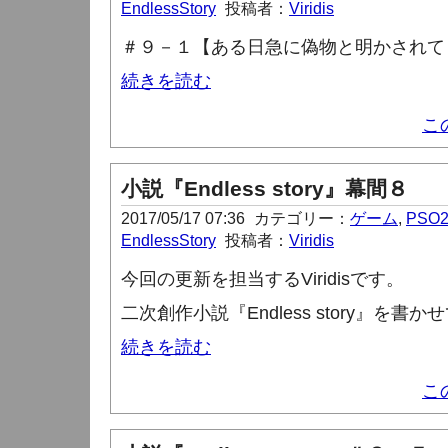
EndlessStory
投稿者：
Viridis
＃９－１【ある日急に偽物と明かされて
続きを読む
こ
小説『Endless story』幕間８
2017/05/17 07:36
カテゴリー：
ゲーム
,
PSO
EndlessStory
投稿者：
Viridis
今回の更新を担当する
Viridis
です。
二次創作小説『
Endless story
』を書かせ
続きを読む
こ