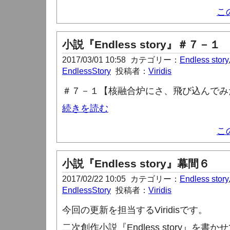
こ
小説『Endless story』＃７－１
2017/03/01 10:58
カテゴリー：
Endless story
EndlessStory
投稿者：
Viridis
＃７－１【核融合炉にさ、飛び込んでみ
続きを読む
こ
小説『Endless story』幕間６
2017/02/22 10:05
カテゴリー：
Endless story
EndlessStory
投稿者：
Viridis
今回の更新を担当する
Viridis
です。
二次創作小説『
Endless story
』を書かせ