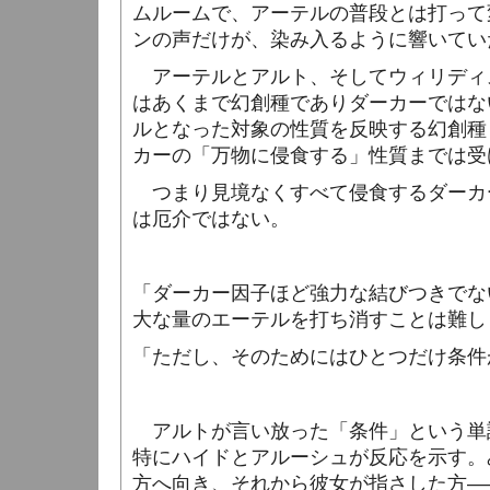
ムルームで、アーテルの普段とは打って
ンの声だけが、染み入るように響いてい
アーテルとアルト、そしてウィリディ
はあくまで幻創種でありダーカーではな
ルとなった対象の性質を反映する幻創種
カーの「万物に侵食する」性質までは受
つまり見境なくすべて侵食するダーカ
は厄介ではない。
「ダーカー因子ほど強力な結びつきでな
大な量のエーテルを打ち消すことは難し
「ただし、そのためにはひとつだけ条件
アルトが言い放った「条件」という単
特にハイドとアルーシュが反応を示す。
方へ向き、それから彼女が指さした方―