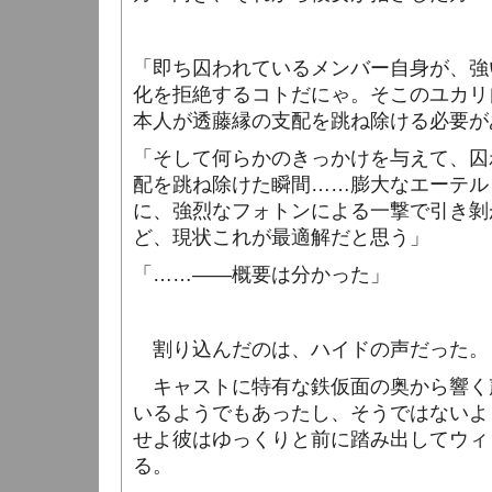
「即ち囚われているメンバー自身が、強
化を拒絶するコトだにゃ。そこのユカリ
本人が透藤縁の支配を跳ね除ける必要が
「そして何らかのきっかけを与えて、囚
配を跳ね除けた瞬間……膨大なエーテル
に、強烈なフォトンによる一撃で引き剝
ど、現状これが最適解だと思う」
「……――概要は分かった」
割り込んだのは、ハイドの声だった。
キャストに特有な鉄仮面の奥から響く
いるようでもあったし、そうではないよ
せよ彼はゆっくりと前に踏み出してウィ
る。