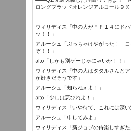
――
Q1,
先週休載した理由って何よ？
ロングブラッドオレンジアルコール９％
ウィリディス「中の人がＦＦ１４にドハ
ッ！！」
アルーシュ「ぶっちゃけやがった！ コ
ぞ！！」
alto
「しかも別ゲーじゃにゃいか！！」
ウィリディス「中の人はタタルさんとア
が好きだそうです」
アルーシュ「知らねえよ！」
alto
「少しは悪びれよ！」
ウィリディス「いや待て、これには深い
アルーシュ「申してみよ」
ウィリディス「新ジョブの侍楽しすぎた