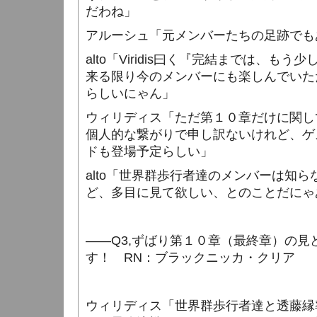
だわね」
アルーシュ「元メンバーたちの足跡でも
alto
「
Viridis
曰く『完結までは、もう少
来る限り今のメンバーにも楽しんでいた
らしいにゃん」
ウィリディス「ただ第１０章だけに関し
個人的な繋がりで申し訳ないけれど、ゲ
ドも登場予定らしい」
alto
「世界群歩行者達のメンバーは知ら
ど、多目に見て欲しい、とのことだにゃ
――
Q3,
ずばり第１０章（最終章）の見
す！
RN
：ブラックニッカ・クリア
ウィリディス「世界群歩行者達と透藤縁