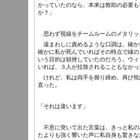
かっていたのなら、本来は救助の必要も
か？」
思わず視線をチームルームのメタリッ
遠まわしに責めるような口調は、確か
確かに私が死んでいればその時点で縁の
いう目的は頓挫していたのだろう。ウィ
いれば、３人が拉致されることもなかっ
けれど、私は両手を握り締め、再び視
直った。
「それは違います」
不意に突いて出た言葉は、きっと私の
たよりも強く響いた声に私自身も驚きな