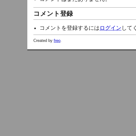
コメント登録
コメントを登録するには
ログイン
して
Created by
freo
.