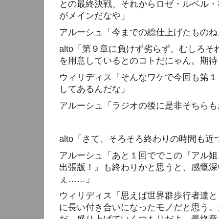
との最終決戦、それからロゼ・ルベル・
がメインだなや」
アルーシュ「今までの総仕上げたものね
alto
「第９章に負けず劣らず、むしろそ
を用意しているとのコトだにゃん。期待
ウィリディス「そんなワケで今回も第１
してあるんだな」
アルーシュ「ラジオの後に是非そちらも
alto
「さて、そろそろ終わりの時間も近
アルーシュ「あと１回ででこの『アル姐
出張版！』も終わりかと思うと、感慨深
ぇ……」
ウィリディス「思えば世界群歩行者達と
に長い付き合いになったモノだと思う。