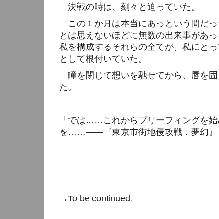
決戦の時は、刻々と迫っていた。
この１か月は本当にあっという間だっ
とは思えないほどに無数の出来事があっ
私を構成するそれらの全てが、私にとっ
として根付いていた。
瞳を閉じて想いを馳せてから、唇を固
た。
「では……これからブリーフィングを始
を……――『東京市街地侵攻戦：夢幻』
→
To be continued.