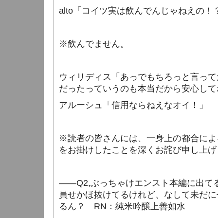
alto
「コイツ実は飲んでんじゃねえの！
※飲んでません。
ウィリディス「あっでもちろっと言って
だったっていうのも本当だから安心して
アルーシュ「信用ならねえなオイ！」
※読者の皆さんには、一身上の都合によ
をお掛けしたことを深くお詫び申し上げ
――
Q2,
ぶっちゃけエンスト本編に出て
員せかほ抜けてるけれど、なして未だに
るん？
RN
：純米吟醸上善如水