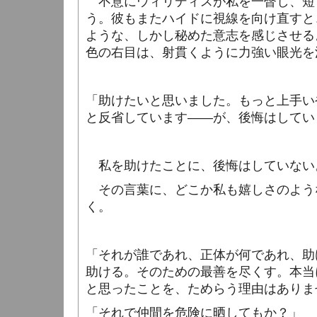
不意にウィリディスが私を一瞥し、短
う。彼もまたハイドに視線を向け直すと
ような、しかし秘めた意志を感じさせる
色の右目は、射貫くように力強い眼光を
「助けたいと思いました。もっと上手い
と反省しています――が、後悔はしてい
私を助けたことに、後悔はしていない
その言葉に、どこか私も嬉しさのよう
く。
「それが誰であれ、正体が何であれ、助
助ける。そのための最善を尽くす。本当
と思ったことを、ためらう理由はありま
「それで仲間を危険に晒してもか？」