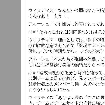
ウィリディス「なんだか今回はやたら暗
くるなあ！ もう！」
アルーシュ「でも団長に許可はとってあ
alto
「それとこれとは別問題な気もする
ウィリディス「理由としては、作中の時
も創作的な意味も含めて『登場するメン
所属していた時期だから』ってのが大き
アルーシュ「本人たちが退団や外遊して
これは世界群歩行者達の物語だからって
alto
「連載当初から随分と時間も経って
は別チームに居るけれど、元メンバーも
群歩行者達のメンバーに楽しんでいただ
わらないらしいにゃん」
ウィリディス「あとは団長の『ここに居
う、チームとチームサイトの方針に強い