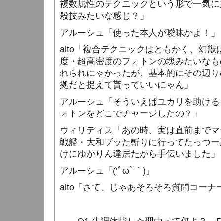
複数属性のテクニックという形で一気に
殺技みたいな感じ？」
アルーシュ「使った本人が曖昧かよ！」
alto
「複合テクニックはともかく、幻獣
度・超高密度のフォトンの塊みたいなも
れられにゃかったが、基本的にその辺り
拠だと捉えて貰っていいにゃん」
アルーシュ「そういえばユカリを助ける
ォトンをどこでチャージしたの？」
ウィリディス「あの時、実は直前までマ
戦艦・大和ブッた斬りに行ってたっつー
けにゆかりん達居たから手伝いました」
アルーシュ「
(
’ﾟωﾟ｀
)
」
alto
「さて、じゃあそろそろ質問コーナ