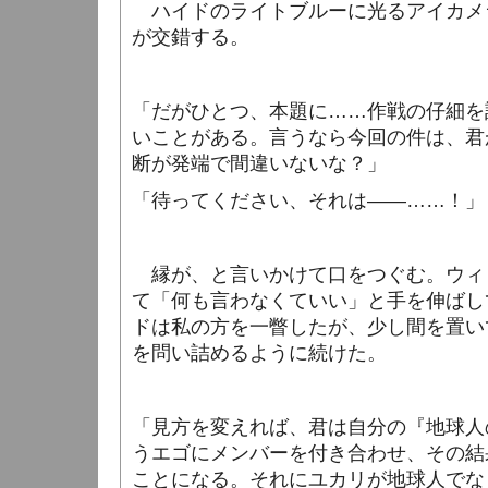
ハイドのライトブルーに光るアイカメ
が交錯する。
「だがひとつ、本題に……作戦の仔細を
いことがある。言うなら今回の件は、君
断が発端で間違いないな？」
「待ってください、それは――……！」
縁が、と言いかけて口をつぐむ。ウィ
て「何も言わなくていい」と手を伸ばし
ドは私の方を一瞥したが、少し間を置い
を問い詰めるように続けた。
「見方を変えれば、君は自分の『地球人
うエゴにメンバーを付き合わせ、その結
ことになる。それにユカリが地球人でな