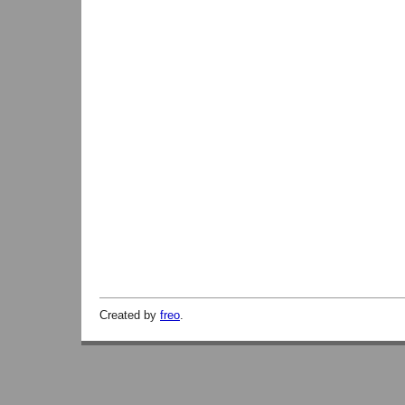
Created by
freo
.