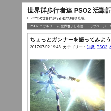
世界群歩行者達 PSO2 活動
PSO2での世界群歩行者達の物書き広場。
PSO2 ハガル チーム 世界群歩行者達
トップページ
ちょっとガンナーを語ってみよう
2017/07/02 19:43
カテゴリー：
知識
,
PSO2
,