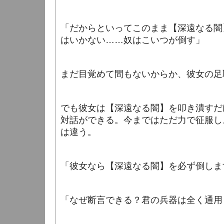
「だからといってこのまま【深遠なる闇
はいかない……奴はこいつが倒す」
まだ目覚めて間もないからか、彼女の足
でも彼女は【深遠なる闇】を叩き潰すだ
対話ができる。今まではただ力で征服し
は違う。
「彼女なら【深遠なる闇】を必ず倒しま
「なぜ断言できる？君の兵器は全く通用