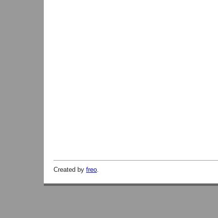
Created by
freo
.