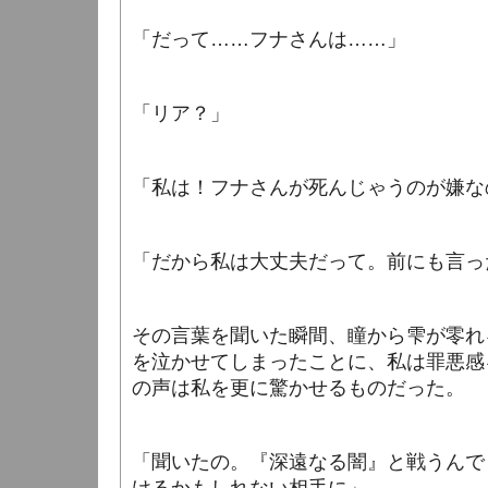
「だって……フナさんは……」
「リア？」
「私は！フナさんが死んじゃうのが嫌な
「だから私は大丈夫だって。前にも言っ
その言葉を聞いた瞬間、瞳から雫が零れ
を泣かせてしまったことに、私は罪悪感
の声は私を更に驚かせるものだった。
「聞いたの。『深遠なる闇』と戦うんで