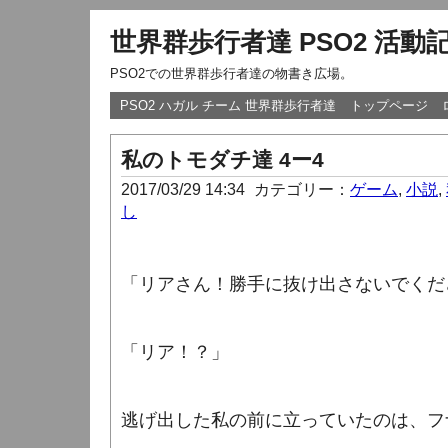
世界群歩行者達 PSO2 活動
PSO2での世界群歩行者達の物書き広場。
PSO2 ハガル チーム 世界群歩行者達
トップページ
私のトモダチ達 4ー4
2017/03/29 14:34
カテゴリー：
ゲーム
,
小説
,
し
「リアさん！勝手に抜け出さないでくだ
「リア！？」
逃げ出した私の前に立っていたのは、フ