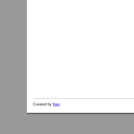
Created by
freo
.