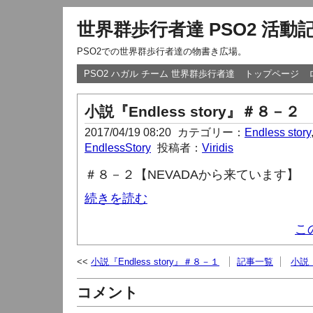
世界群歩行者達 PSO2 活動
PSO2での世界群歩行者達の物書き広場。
PSO2 ハガル チーム 世界群歩行者達
トップページ
小説『Endless story』＃８－２
2017/04/19 08:20
カテゴリー：
Endless story
EndlessStory
投稿者：
Viridis
＃８－２【NEVADAから来ています】
続きを読む
こ
小説『Endless story』＃８－１
記事一覧
小説『
コメント