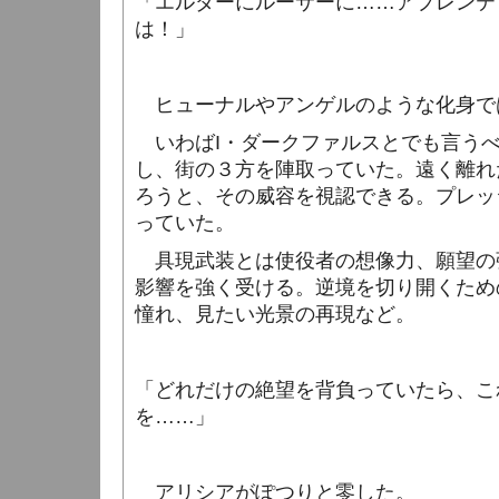
「エルダーにルーサーに……アプレンテ
は！」
ヒューナルやアンゲルのような化身で
いわば
I
・ダークファルスとでも言う
し、街の３方を陣取っていた。遠く離れ
ろうと、その威容を視認できる。プレッ
っていた。
具現武装とは使役者の想像力、願望の
影響を強く受ける。逆境を切り開くため
憧れ、見たい光景の再現など。
「どれだけの絶望を背負っていたら、こ
を……」
アリシアがぽつりと零した。