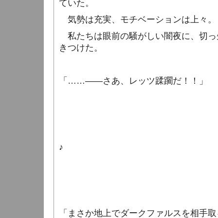
ていた。
気勢は充実、モチベーションは上々。
私たちは眼前の騒がしい闇夜に、切っ
きつけた。
「……――さあ、レッツ蹂躙だ！！」
♪
「まさか地上でダークファルスを相手取