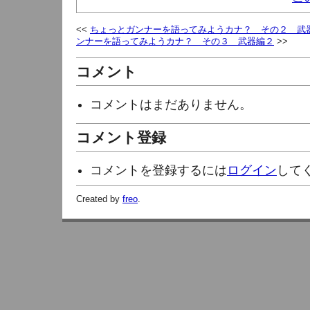
ちょっとガンナーを語ってみようカナ？ その２ 武
ンナーを語ってみようカナ？ その３ 武器編２
コメント
コメントはまだありません。
コメント登録
コメントを登録するには
ログイン
して
Created by
freo
.