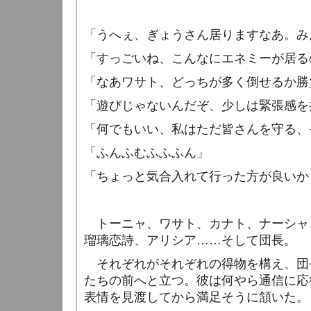
「うへぇ、ぎょうさん居りますなあ。み
「すっごいね、こんなにエネミーが居る
「なあワサト、どっちが多く倒せるか勝
「遊びじゃないんだぞ、少しは緊張感を
「何でもいい、私はただ皆さんを守る、
「ふんふむふふふん」
「ちょっと気合入れて行った方が良いか
トーニャ、ワサト、カナト、ナーシャ
瑠璃恋詩、アリシア……そして団長。
それぞれがそれぞれの得物を構え、団
たちの前へと立つ。彼は何やら通信に応
表情を見渡してから満足そうに頷いた。