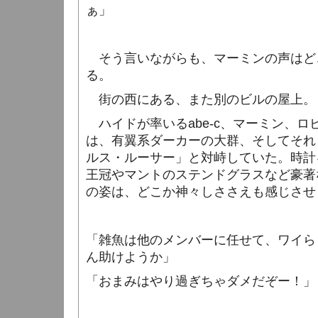
ぁ」
そう言いながらも、マーミンの声はど
る。
街の西にある、また別のビルの屋上。
ハイドが率いる
abe-c
、マーミン、ロ
は、有翼系ダーカーの大群、そしてそれ
ルス・ルーサー」と対峙していた。時計
王冠やマントのステンドグラスなど豪著
の姿は、どこか神々しささえも感じさせ
「雑魚は他のメンバーに任せて、ワイら
ん助けようか」
「おまみはやり過ぎちゃダメだぞー！」