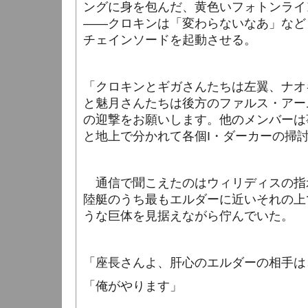
ングに身を包んだ、黄色いフォトンライ
――クロキンは「変わらないなあ」など
チェインソードを起動させる。
「クロキンとギガさんたちは左翼、ナオ
と魅月さんたちは後方のファルス・アー
の迎撃をお願いします。他のメンバーは
と地上で分かれて各個
I
・ダーカーの掃
通信で聞こえたのはウィリディスの指
陸艇のうち最もエルダーに近いそれの上
うな巨体を見据えながら佇んでいた。
「座長さんよ、肝心のエルダーの相手は
「俺がやります」