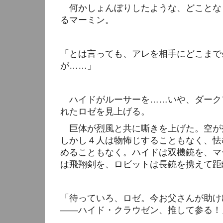
何かしょんぼりしたような、どことな
るマーミン。
「とは言っても、アレを相手にどこまで
が……」
ハイドがルーサーを……いや、ダーク
れたロゼを見上げる。
巨体が烈風と共に嘶きを上げた。空が
しかし４人は物怖じすることもなく、怯
めることもなく。ハイドは双機銃を、マ
は飛翔剣を、ロビットは長銃を携えて距
「待っていろ、ロゼ。今お父さんが助け
――ハイド・クラウゼン、推して参る！