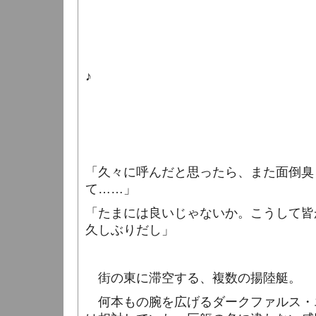
♪
「久々に呼んだと思ったら、また面倒臭
て……」
「たまには良いじゃないか。こうして皆
久しぶりだし」
街の東に滞空する、複数の揚陸艇。
何本もの腕を広げるダークファルス・