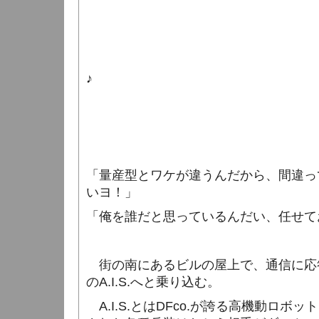
♪
「量産型とワケが違うんだから、間違っ
いヨ！」
「俺を誰だと思っているんだい、任せて
街の南にあるビルの屋上で、通信に応
の
A.I.S.
へと乗り込む。
A.I.S.
とは
DFco.
が誇る高機動ロボット