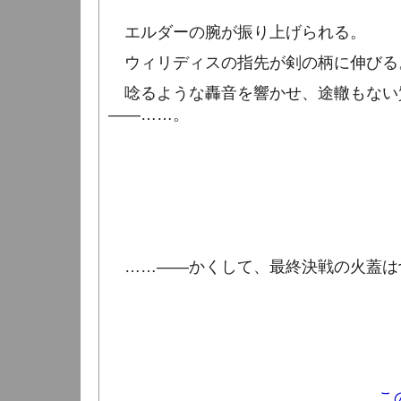
エルダーの腕が振り上げられる。
ウィリディスの指先が剣の柄に伸びる
唸るような轟音を響かせ、途轍もない
――……。
……――かくして、最終決戦の火蓋は
こ