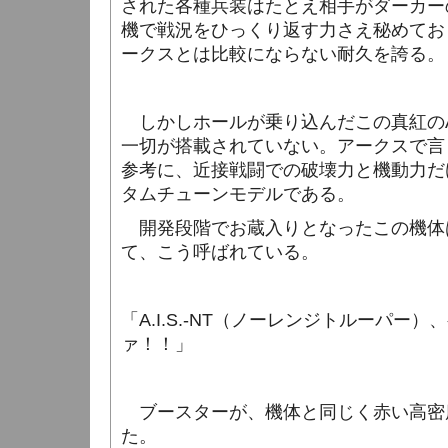
された各種兵装はたとえ相手がダーカー
機で戦況をひっくり返す力さえ秘めてお
ークスとは比較にならない耐久を誇る。
しかしホールが乗り込んだこの真紅の
一切が搭載されていない。アークスで言
参考に、近接戦闘での破壊力と機動力だ
タムチューンモデルである。
開発段階でお蔵入りとなったこの機体
て、こう呼ばれている。
「
A.I.S.-NT
（ノーレンジトルーパー）、
ァ！！」
ブースターが、機体と同じく赤い高密
た。