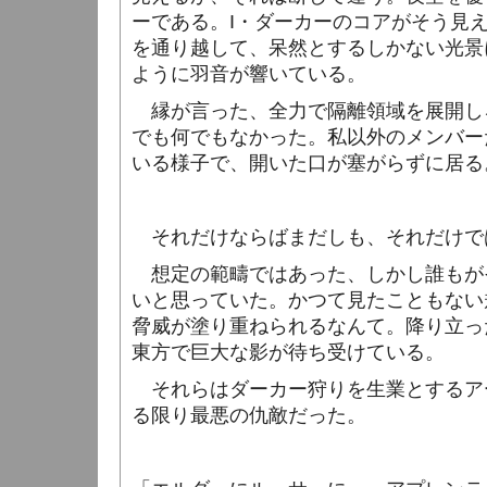
ーである。
I
・ダーカーのコアがそう見
を通り越して、呆然とするしかない光景
ように羽音が響いている。
縁が言った、全力で隔離領域を展開し
でも何でもなかった。私以外のメンバー
いる様子で、開いた口が塞がらずに居る
それだけならばまだしも、それだけで
想定の範疇ではあった、しかし誰もが
いと思っていた。かつて見たこともない
脅威が塗り重ねられるなんて。降り立っ
東方で巨大な影が待ち受けている。
それらはダーカー狩りを生業とするア
る限り最悪の仇敵だった。