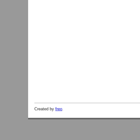
Created by
freo
.