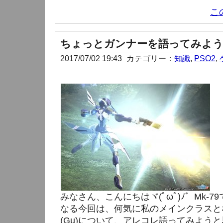
こ
ちょっとガンナーを語ってみよう
2017/07/02 19:43
カテゴリー：
知識
,
PSO2
,
みなさん、こんにちはヾ(ﾟωﾟ)ﾉ゛Mk-
なる今回は、何気に私のメインクラスと
(Gu)について、アレコレ語ってみよう