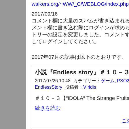
walkers.org/~WW/_C/WEBLOG/index.php/
2017/09/16
コメント欄に大量のスパムが書き込まれ
メント欄に書き込む際にログインが求め
トリーの設定を変更しました。コメント
してログインしてください。
2017年07月の記事は以下のとおりです。
小説『Endless story』＃１０－
2017/07/26 10:48
カテゴリー：
ゲーム
,
PSO
EndlessStory
投稿者：
Viridis
＃１０－３【"IDOLA" The Strange Fruit
続きを読む
こ