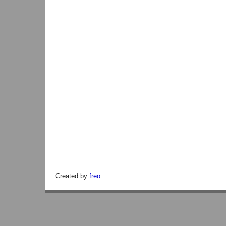
Created by
freo
.