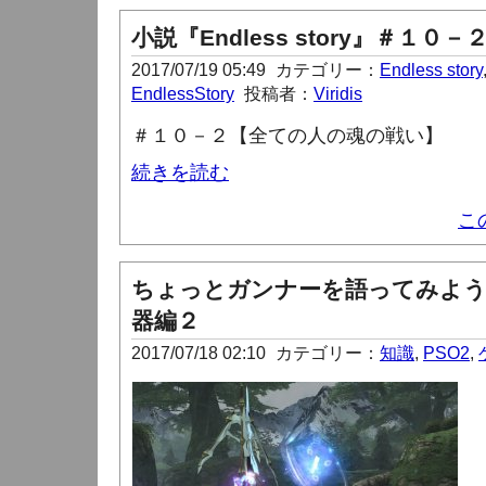
小説『Endless story』＃１０－
2017/07/19 05:49
カテゴリー：
Endless story
EndlessStory
投稿者：
Viridis
＃１０－２【全ての人の魂の戦い】
続きを読む
こ
ちょっとガンナーを語ってみよう
器編２
2017/07/18 02:10
カテゴリー：
知識
,
PSO2
,