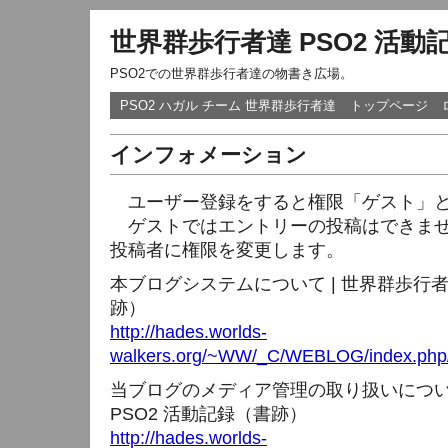
世界群歩行者達 PSO2 活動
PSO2での世界群歩行者達の物書き広場。
PSO2 ハガル チーム 世界群歩行者達
トップページ
インフォメーション
ユーザー登録をすると権限「ゲスト」と
ゲストではエントリーの投稿はできませ
投稿者に権限を変更します。
本ブログシステムについて | 世界群歩行者
跡）
http://hades.worlds-
walkers.org/~WW/_C/WEBLOG/index.php/
当ブログのメディア管理の取り扱いについて
PSO2 活動記録（書跡）
http://hades.worlds-