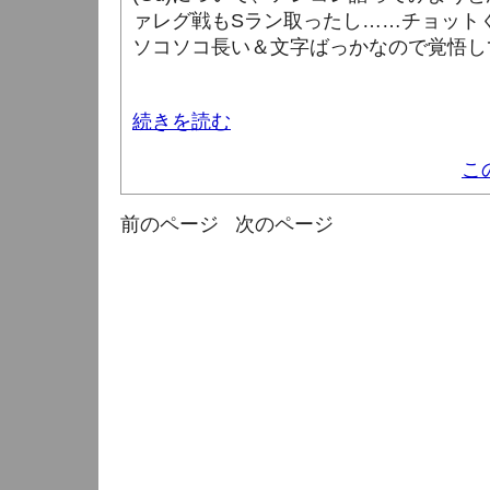
ァレグ戦もSラン取ったし……チョット
ソコソコ長い＆文字ばっかなので覚悟して
続きを読む
こ
前のページ
次のページ