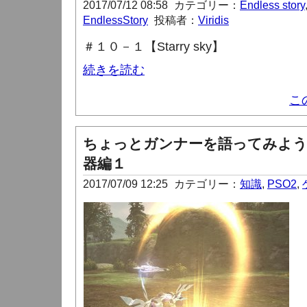
2017/07/12 08:58
カテゴリー：
Endless story
EndlessStory
投稿者：
Viridis
＃１０－１【Starry sky】
続きを読む
こ
ちょっとガンナーを語ってみよう
器編１
2017/07/09 12:25
カテゴリー：
知識
,
PSO2
,