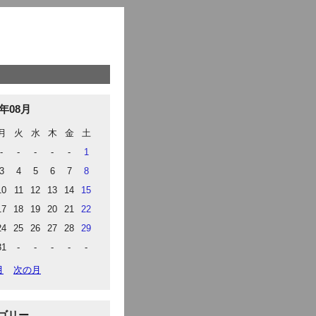
6年08月
月
火
水
木
金
土
-
-
-
-
-
1
3
4
5
6
7
8
10
11
12
13
14
15
17
18
19
20
21
22
24
25
26
27
28
29
31
-
-
-
-
-
月
次の月
ゴリー