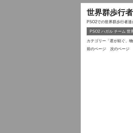
世界群歩行者
PSO2での世界群歩行者
PSO2 ハガル チーム 
カテゴリー「君が紡ぐ、物
前のページ
次のページ