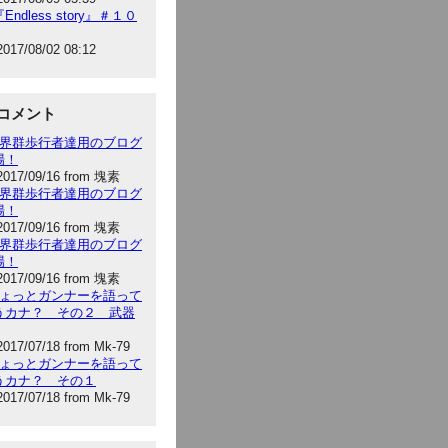
Endless story』＃１０
2017/08/02 08:12
コメント
:世界群歩行者達用のブログ
場！
2017/09/16 from 塊素
:世界群歩行者達用のブログ
場！
2017/09/16 from 塊素
:世界群歩行者達用のブログ
場！
2017/09/16 from 塊素
:ちょっとガンナーを語って
うカナ？ その２ 武器
2017/07/18 from Mk-79
:ちょっとガンナーを語って
うカナ？ その１
2017/07/18 from Mk-79