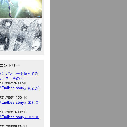
エントリー
っとガンナーを語ってみ
カナ？ その４
2018/02/26 00:46
Endless story』あとが
2017/08/17 23:10
Endless story』エピロ
2017/08/16 08:11
Endless story』＃１０
2017/08/09 05:39