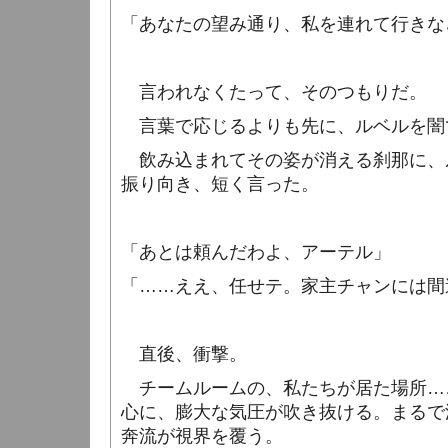
「あなたの望み通り、私を連れて行きな
言われなくたって、そのつもりだ。
言葉で応じるよりも先に、ルベルを闇
飲み込まれてその姿が消える刹那に、
振り向き、短く言った。
「あとは頼んだわよ、アーテル」
「……ええ、任せテ。家主チャンには間
直後、衝撃。
チームルームの、私たちが居た場所…
心に、膨大な気圧が吹き抜ける。まるで
奔流が視界を覆う。