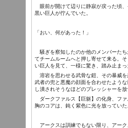
眼前が開けて辺りに静寂が戻った頃、
黒い巨人が佇んでいた。
「おい、何があった！」
騒ぎを察知したのか他のメンバーたち
てチームルームへと押し寄せて来る。そ
い巨人を見て、一様に驚き、踏み止まっ
溶岩を思わせる武骨な鎧、その暴威を
武者の兜と悪魔の顔面を合わせたような
し潰されそうなほどのプレッシャーを放
ダークファルス【巨躯】の化身、ファ
胸のコアは、鈍く紫色に光を放っていた
アークスは訓練でもない限り、アーク