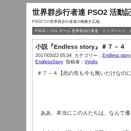
世界群歩行者達 PSO2 活動
PSO2での世界群歩行者達の物書き広場。
PSO2 ハガル チーム 世界群歩行者達
トップページ
小説『Endless story』＃７－４
2017/03/22 05:34
カテゴリー：
Endless story
EndlessStory
投稿者：
Viridis
＃７－４【此の先も今も無いだけなの
ああ、本当にこの人たちは、なんて優