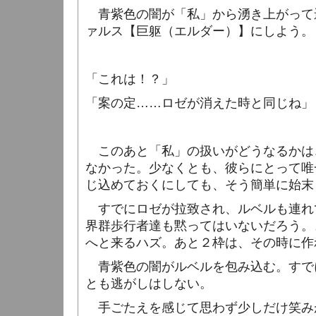
青紫色の闇が「私」から湧き上がって
ァルス【巨躯（エルダー）】にしよう。
「これは！？」
「案の定……ロゼが消えた時と同じね」
このあと「私」の扱いがどうなるかは
なかった。少なくとも、彼らにとって唯
じ込めておくにしても、そう簡単に始末
すでにロゼが拉致され、ルベルも連れ
界群歩行者達も黙ってはいないだろう。
へと来るハズ。あと２枠は、その時に作
青紫色の闇がルベルを包み込む。すで
とも逃がしはしない。
手ごたえを感じて思わず少しだけ笑み