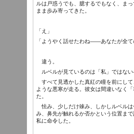
ルは戸惑うでも、臆するでもなく、まっ
まま歩み寄ってきた。
「え」
「ようやく話せたわね――あなたが全て
違う。
ルベルが見ているのは「私」ではない
すべて見透かした真紅の瞳を前にして
ような悪寒が走る。彼女は間違いなく「
た。
怯み、少しだけ竦み、しかしルベルは
み、鼻先が触れるか否かという位置まで
私に命令した。