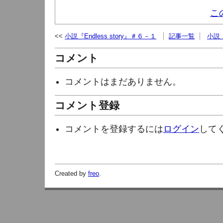
こ
小説『Endless story』＃６－１
記事一覧
小説『
コメント
コメントはまだありません。
コメント登録
コメントを登録するには
ログイン
して
Created by
freo
.