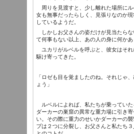
周りを見渡すと、少し離れた場所にル
女も無事だったらしく、見張りなのか現
しているようだ。
しかしお父さんの姿だけが見当たらな
て何事もない以上、あの人の身に何かあ
ユカリがルベルを呼ぶと、彼女はそれ
駆け寄ってきた。
「ロゼも目を覚ましたのね。それじゃ、
ょう」
ルベルによれば、私たちが乗っていた
ダーカーの巣窟の異常な重力場に引き寄
い。その際に重力のせいかダーカーの襲
プは２つに分裂し、お父さんと私たち３
とのコトだ。