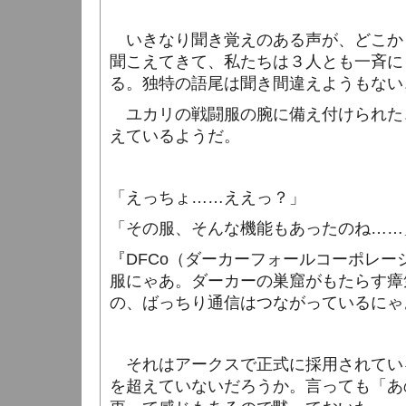
いきなり聞き覚えのある声が、どこか
聞こえてきて、私たちは３人とも一斉に
る。独特の語尾は聞き間違えようもない
ユカリの戦闘服の腕に備え付けられた
えているようだ。
「えっちょ……ええっ？」
「その服、そんな機能もあったのね……
『
DFCo
（ダーカーフォールコーポレー
服にゃあ。ダーカーの巣窟がもたらす瘴
の、ばっちり通信はつながっているにゃ
それはアークスで正式に採用されてい
を超えていないだろうか。言っても「あ