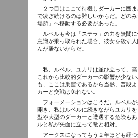
２つ目はここで待機しダーカーに囲ま
で凌ぎ続けるのは難しいからだ。どのみ
場所」へ移動する必要があった。
ルベルも今は「ステラ」の力を無闇に
意識が乗っ取られた場合、彼女を殺す人
んが居ないからだ。
私、ルベル、ユカリは並び立って、高
これから比較的ダーカーの影響が少ない
も、ここは巣窟であるから当然、普段よ
カーと交戦は免れない。
フォーメーションはこうだ。ルベルが
開き、私はルベルに続きながらユカリを
型や大型のダーカーと遭遇する危険もあ
ルと私が矢面に立って敵と相対。
アークスになってもう２年ほども経つ