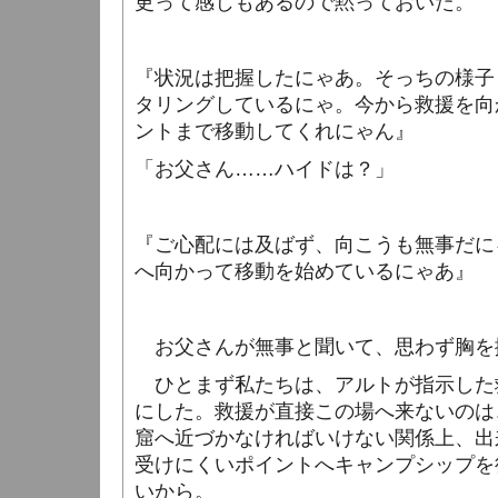
更って感じもあるので黙っておいた。
『状況は把握したにゃあ。そっちの様子
タリングしているにゃ。今から救援を向
ントまで移動してくれにゃん』
「お父さん……ハイドは？」
『ご心配には及ばず、向こうも無事だに
へ向かって移動を始めているにゃあ』
お父さんが無事と聞いて、思わず胸を
ひとまず私たちは、アルトが指示した
にした。救援が直接この場へ来ないのは
窟へ近づかなければいけない関係上、出
受けにくいポイントへキャンプシップを
いから。