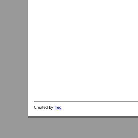
Created by
freo
.