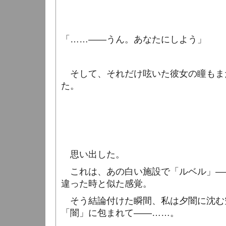
「……――うん。あなたにしよう」
そして、それだけ呟いた彼女の瞳もま
た。
思い出した。
これは、あの白い施設で「ルベル」―
違った時と似た感覚。
そう結論付けた瞬間、私は夕闇に沈む
「闇」に包まれて――……。