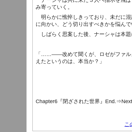
ナーシャは共に来た３人へ指示を飛ば
み寄っていく。
明らかに憔悴しきっており、未だに混
に向かい、どう切り出すべきかを悩んで
しばらく思案した後、ナーシャは本題
「……――改めて聞くが、ロゼがファル
えたというのは、本当か？」
Chapter6
『閉ざされた世界』
End.
⇒
Nex
こ