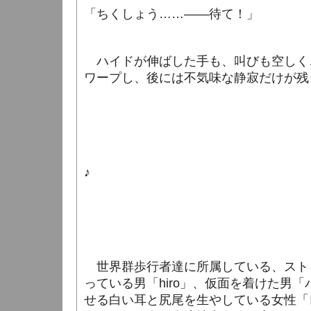
「ちくしょう……――待て！」
ハイドが伸ばした手も、叫びも空しく
ワープし、後には不気味な静寂だけが残
♪
世界群歩行者達に所属している、スト
っている男「
hiro
」、仮面を着けた男「
せる白い耳と尻尾を生やしている女性「