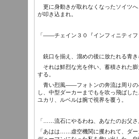
更に身動きが取れなくなったソイツへ
が叩き込まれ。
「――チェイン３０『インフィニティフ
銃口を揃え、溜めの後に放たれる青き
それは鮮烈な光を伴い、蓄積された膨
する。
青い烈風――フォトンの奔流は周りの
し、中型ダーカーまでもを吹っ飛ばした
ユカリ、ルベルは腕で視界を覆う。
「……流石にやるわね、あなたのお父さ
「あはは……虚空機関に攫われて、ダー