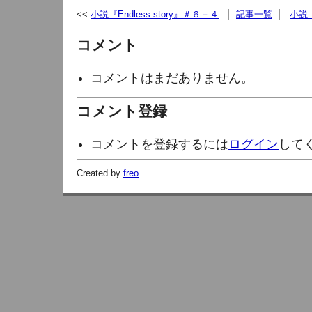
小説『Endless story』＃６－４
記事一覧
小説『
コメント
コメントはまだありません。
コメント登録
コメントを登録するには
ログイン
して
Created by
freo
.