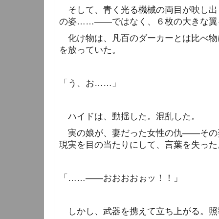
そして、青く光る機械の両目が映し出
の姿……――ではなく、６枚の大きな翼
化け物は、凡百のダーカーとは比べ物
を放っていた。
「う、お……」
ハイドは、動揺した。混乱した。
実の娘が、妻だった女性の仇――その
現実を目の当たりにして、言葉を失った
「……――おおおおぉッ！！」
しかし、武器を携えて立ち上がる。照