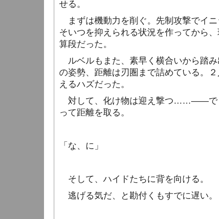
せる。
まずは機動力を削ぐ。先制攻撃でイニ
そいつを抑えられる状況を作ってから、
算段だった。
ルベルもまた、素早く横合いから踏み
の姿勢、距離は刃圏まで詰めている。２
えるハズだった。
対して、化け物は迎え撃つ……――で
って距離を取る。
「な、に」
そして、ハイドたちに背を向ける。
逃げる気だ、と勘付くもすでに遅い。