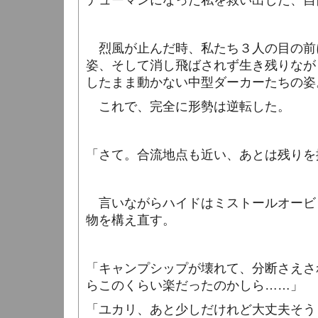
デューマンになった私を救い出した、自
烈風が止んだ時、私たち３人の目の前
姿、そして消し飛ばされず生き残りなが
したまま動かない中型ダーカーたちの姿
これで、完全に形勢は逆転した。
「さて。合流地点も近い、あとは残りを
言いながらハイドはミストールオービ
物を構え直す。
「キャンプシップが壊れて、分断さえさ
らこのくらい楽だったのかしら……」
「ユカリ、あと少しだけれど大丈夫そう