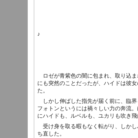
♪
ロゼが青紫色の闇に包まれ、取り込ま
にも突然のことだったが、ハイドは彼女
た。
しかし伸ばした指先が届く前に、臨界
フォトンというには禍々しい力の奔流。
にハイドも、ルベルも、ユカリも吹き飛
受け身を取る暇もなく転がり、しかし
ち直した。