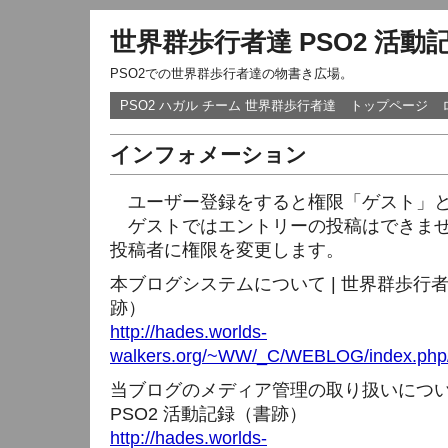
世界群歩行者達 PSO2 活動
PSO2での世界群歩行者達の物書き広場。
PSO2 ハガル チーム 世界群歩行者達
トップページ
インフォメーション
ユーザー登録をすると権限「ゲスト」と
ゲストではエントリーの投稿はできませ
投稿者に権限を変更します。
本ブログシステムについて | 世界群歩行者
跡）
http://hades.worlds-
walkers.org/~WW/_C/WEBLOG/index.php/
当ブログのメディア管理の取り扱いについて
PSO2 活動記録（書跡）
http://hades.worlds-