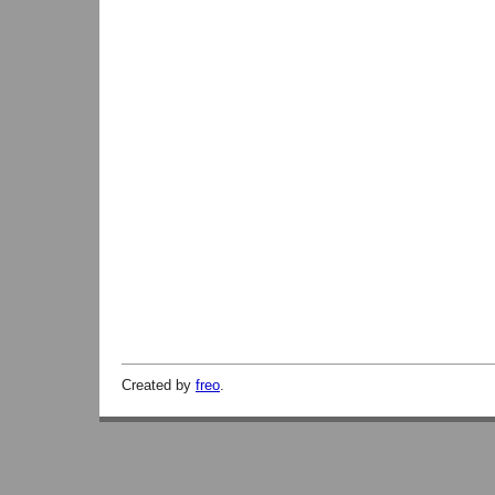
Created by
freo
.