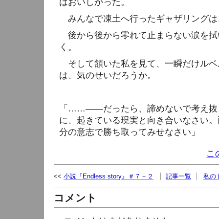
はおいしかった。
みんなで凍土へ行ったギャザリングは
後から後から零れて止まらない涙を拭
く。
そして頷いた私を見て、一瞬だけルベ
は、気のせいだろうか。
「……――だったら、諦めないで考え抜
に、起きている現実と向き合いなさい。
分の意志で勝ち取ってみせなさい」
こ
小説『Endless story』＃７－２
記事一覧
私の
コメント