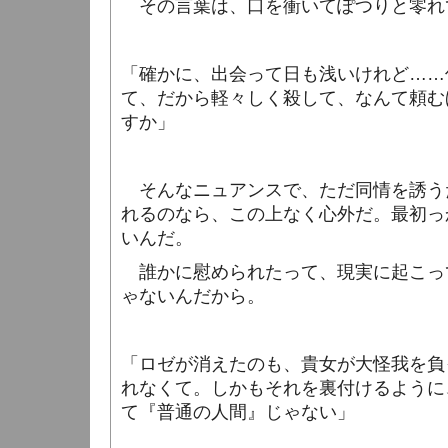
その言葉は、口を衝いてぽつりと零れ
「確かに、出会って日も浅いけれど……
て、だから軽々しく殺して、なんて頼む
すか」
そんなニュアンスで、ただ同情を誘う
れるのなら、この上なく心外だ。最初っ
いんだ。
誰かに慰められたって、現実に起こっ
ゃないんだから。
「ロゼが消えたのも、貴女が大怪我を負
れなくて。しかもそれを裏付けるように
て『普通の人間』じゃない」