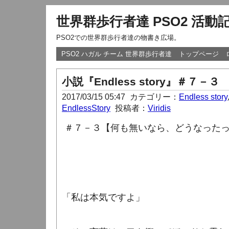
世界群歩行者達 PSO2 活動
PSO2での世界群歩行者達の物書き広場。
PSO2 ハガル チーム 世界群歩行者達
トップページ
小説『Endless story』＃７－３
2017/03/15 05:47
カテゴリー：
Endless story
EndlessStory
投稿者：
Viridis
＃７－３【何も無いなら、どうなった
「私は本気ですよ」