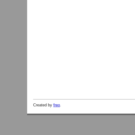
Created by
freo
.