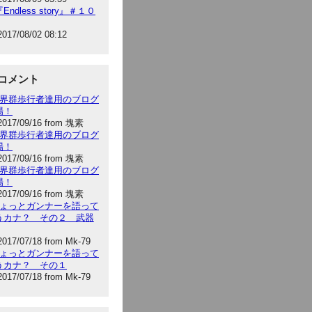
Endless story』＃１０
2017/08/02 08:12
コメント
:世界群歩行者達用のブログ
場！
2017/09/16 from 塊素
:世界群歩行者達用のブログ
場！
2017/09/16 from 塊素
:世界群歩行者達用のブログ
場！
2017/09/16 from 塊素
:ちょっとガンナーを語って
うカナ？ その２ 武器
2017/07/18 from Mk-79
:ちょっとガンナーを語って
うカナ？ その１
2017/07/18 from Mk-79