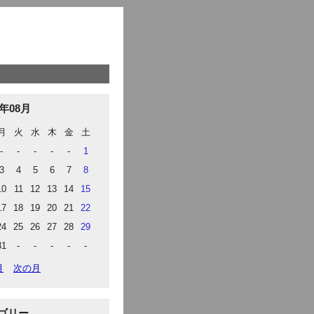
6年08月
月
火
水
木
金
土
-
-
-
-
-
1
3
4
5
6
7
8
10
11
12
13
14
15
17
18
19
20
21
22
24
25
26
27
28
29
31
-
-
-
-
-
月
次の月
ゴリー