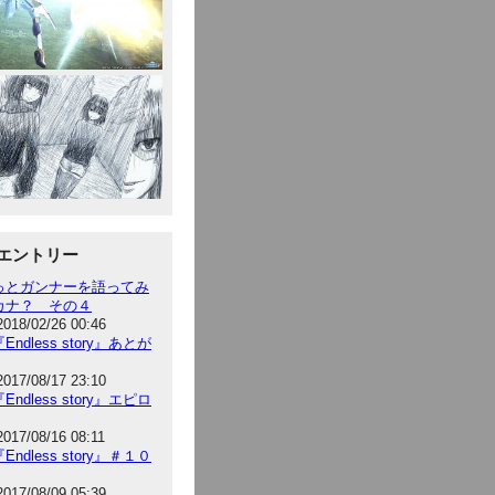
エントリー
っとガンナーを語ってみ
カナ？ その４
2018/02/26 00:46
Endless story』あとが
2017/08/17 23:10
Endless story』エピロ
2017/08/16 08:11
Endless story』＃１０
2017/08/09 05:39