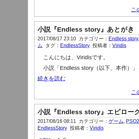
こ
小説『Endless story』あとがき
2017/08/17 23:10
カテゴリー：
Endless story
ム
タグ：
EndlessStory
投稿者：
Viridis
こんにちは、
Viridis
です。
小説「
Endless story
（以下、本作）」
続きを読む
こ
小説『Endless story』エピロー
2017/08/16 08:11
カテゴリー：
ゲーム
,
PSO
EndlessStory
投稿者：
Viridis