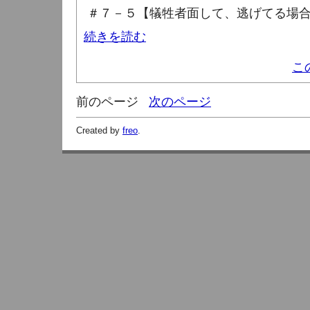
＃７－５【犠牲者面して、逃げてる場
続きを読む
こ
前のページ
次のページ
Created by
freo
.