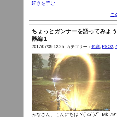
続きを読む
こ
ちょっとガンナーを語ってみよう
器編１
2017/07/09 12:25
カテゴリー：
知識
,
PSO2
,
みなさん、こんにちはヾ(ﾟωﾟ)ﾉ゛Mk-7