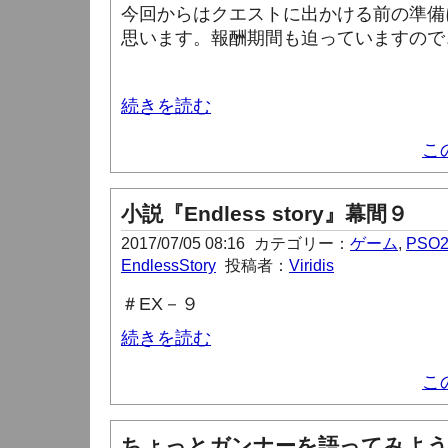
今回からはクエストに出かける前の準備
思います。報酬期間も迫っていますので
続きを読む
こ
小説『Endless story』幕間９
2017/07/05 08:16
カテゴリー：
ゲーム
,
PSO
EndlessStory
投稿者：
Viridis
＃
EX
－９
続きを読む
こ
ちょっとガンナーを語ってみよう