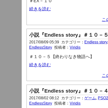
＃
EX
－１０
続きを読む
こ
小説『Endless story』＃１０－
2017/08/09 05:39
カテゴリー：
Endless story
EndlessStory
投稿者：
Viridis
＃１０－５【終わりなき物語へ】
続きを読む
こ
小説『Endless story』＃１０－
2017/08/02 08:12
カテゴリー：
ゲーム
,
PSO
EndlessStory
投稿者：
Viridis