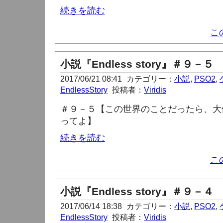
続きを読む
こ
小説『Endless story』＃９－５
2017/06/21 08:41
カテゴリー：
小説
,
PSO2
,
EndlessStory
投稿者：
Viridis
＃９－５【この世界のことだったら、大
ってよ】
続きを読む
こ
小説『Endless story』＃９－４
2017/06/14 18:38
カテゴリー：
小説
,
PSO2
,
EndlessStory
投稿者：
Viridis