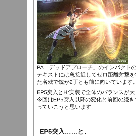
PA「デッドアプローチ」のインパクト
テキストには急接近してゼロ距離射撃を
た名残で銃が2丁とも前に向いています
EP5突入とHr実装で全体のバランスが
今回はEP5突入以降の変化と前回の続
っていこうと思います。
EP5突入……と、