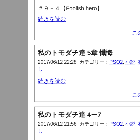
＃９－４【Foolish hero
】
続きを読む
こ
私のトモダチ達 5章 懺悔
2017/06/12 22:28
カテゴリー：
PSO2
,
小説
,
し
続きを読む
こ
私のトモダチ達 4ー7
2017/06/12 21:56
カテゴリー：
PSO2
,
小説
,
し