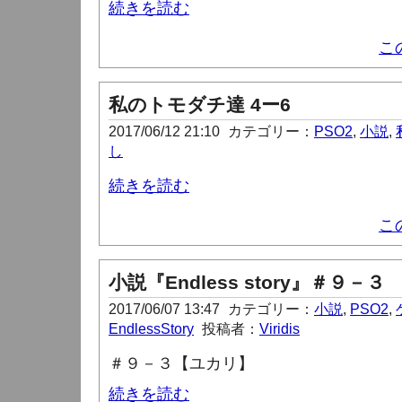
続きを読む
こ
私のトモダチ達 4ー6
2017/06/12 21:10
カテゴリー：
PSO2
,
小説
,
し
続きを読む
こ
小説『Endless story』＃９－３
2017/06/07 13:47
カテゴリー：
小説
,
PSO2
,
EndlessStory
投稿者：
Viridis
＃９－３【ユカリ】
続きを読む