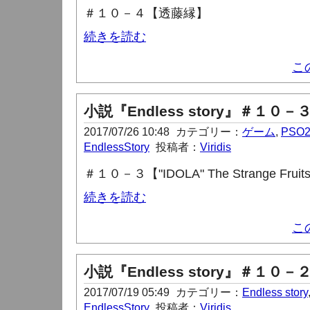
＃１０－４【透藤縁】
続きを読む
こ
小説『Endless story』＃１０－
2017/07/26 10:48
カテゴリー：
ゲーム
,
PSO
EndlessStory
投稿者：
Viridis
＃１０－３【"IDOLA" The Strange Fruit
続きを読む
こ
小説『Endless story』＃１０－
2017/07/19 05:49
カテゴリー：
Endless story
EndlessStory
投稿者：
Viridis