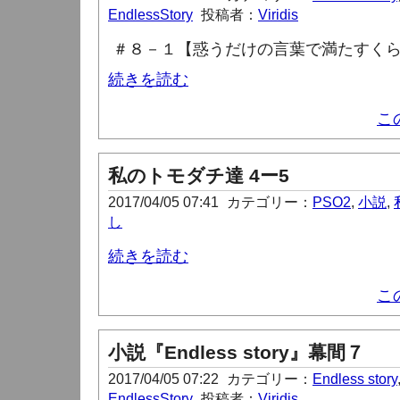
EndlessStory
投稿者：
Viridis
＃８－１【惑うだけの言葉で満たすく
続きを読む
こ
私のトモダチ達 4ー5
2017/04/05 07:41
カテゴリー：
PSO2
,
小説
,
し
続きを読む
こ
小説『Endless story』幕間７
2017/04/05 07:22
カテゴリー：
Endless story
EndlessStory
投稿者：
Viridis