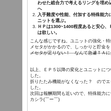
わせた総合力で考えるリングを埋め
へ
入手難度や性能、付加する特殊能力
ニットを選ぶ。
ＨＰは1300~1400程度あると安心、
は欲しい。
こんな感じですね。ユニットの強化・特
メセタがかかるので、しっかりと貯金を
メセタが足りない！ なんて急遽ＴＡに
以上、ＥＰ５以降の変化とユニットにつ
した。
折りたたみ機能がなくなった？ のでエ
した。
次回は報酬期間も近いので、特殊能力に
カシラ(￣ー￣)