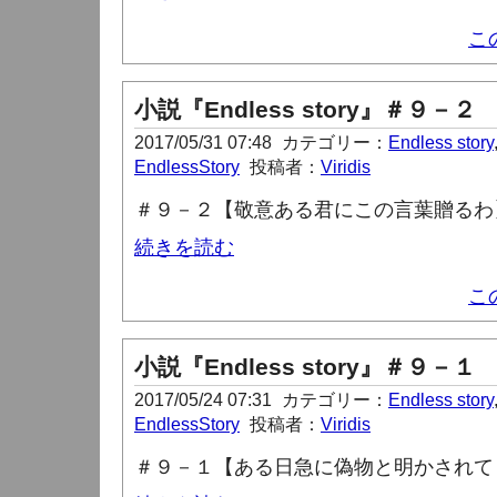
こ
小説『Endless story』＃９－２
2017/05/31 07:48
カテゴリー：
Endless story
EndlessStory
投稿者：
Viridis
＃９－２【敬意ある君にこの言葉贈るわ
続きを読む
こ
小説『Endless story』＃９－１
2017/05/24 07:31
カテゴリー：
Endless story
EndlessStory
投稿者：
Viridis
＃９－１【ある日急に偽物と明かされて