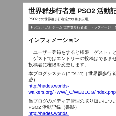
世界群歩行者達 PSO2 活動
PSO2での世界群歩行者達の物書き広場。
PSO2 ハガル チーム 世界群歩行者達
トップページ
インフォメーション
ユーザー登録をすると権限「ゲスト」と
ゲストではエントリーの投稿はできませ
投稿者に権限を変更します。
本ブログシステムについて | 世界群歩行者
跡）
http://hades.worlds-
walkers.org/~WW/_C/WEBLOG/index.php/
当ブログのメディア管理の取り扱いについて
PSO2 活動記録（書跡）
http://hades.worlds-