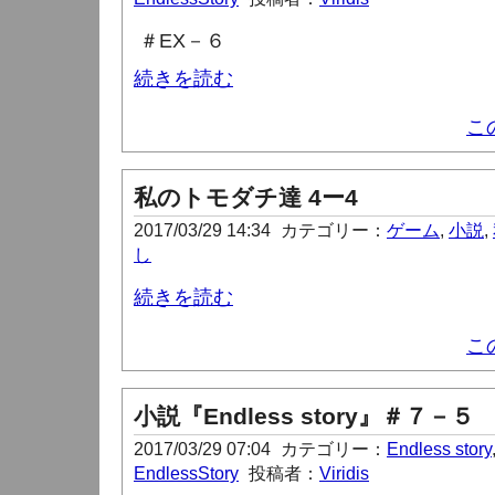
＃
EX
－６
続きを読む
こ
私のトモダチ達 4ー4
2017/03/29 14:34
カテゴリー：
ゲーム
,
小説
,
し
続きを読む
こ
小説『Endless story』＃７－５
2017/03/29 07:04
カテゴリー：
Endless story
EndlessStory
投稿者：
Viridis