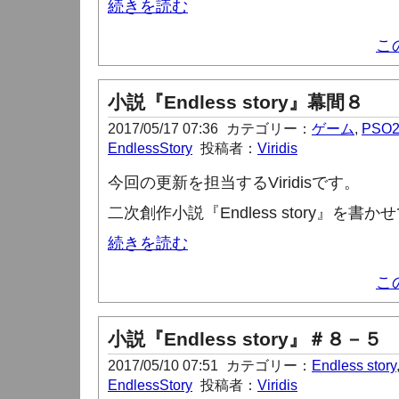
続きを読む
こ
小説『Endless story』幕間８
2017/05/17 07:36
カテゴリー：
ゲーム
,
PSO
EndlessStory
投稿者：
Viridis
今回の更新を担当する
Viridis
です。
二次創作小説『
Endless story
』を書かせ
続きを読む
こ
小説『Endless story』＃８－５
2017/05/10 07:51
カテゴリー：
Endless story
EndlessStory
投稿者：
Viridis