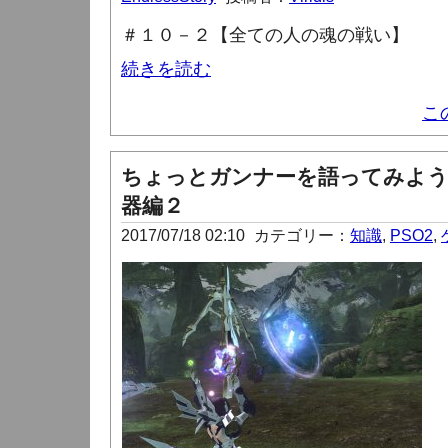
＃１０－２【全ての人の魂の戦い】
続きを読む
こ
ちょっとガンナーを語ってみよう
器編２
2017/07/18 02:10
カテゴリー：
知識
,
PSO2
,