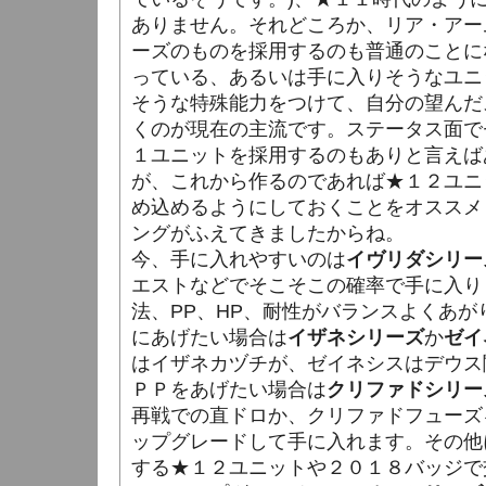
ありません。それどころか、リア・アー
ーズのものを採用するのも普通のことに
っている、あるいは手に入りそうなユニ
そうな特殊能力をつけて、自分の望んだ
くのが現在の主流です。ステータス面で
１ユニットを採用するのもありと言えば
が、これから作るのであれば★１２ユニ
め込めるようにしておくことをオススメ
ングがふえてきましたからね。
今、手に入れやすいのは
イヴリダシリー
エストなどでそこそこの確率で手に入り
法、PP、HP、耐性がバランスよくあ
にあげたい場合は
イザネシリーズ
か
ゼイ
はイザネカヅチが、ゼイネシスはデウス
ＰＰをあげたい場合は
クリファドシリー
再戦での直ドロか、クリファドフューズ
ップグレードして手に入れます。その他
する★１２ユニットや２０１８バッジで