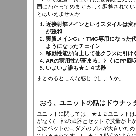
囲にわたってめまぐるしく調整されてい
とはいえませんが。
近接射撃メインというスタイルは変
が緩和
実質メインGu・TMG専用になった
ようになったチェイン
移動性能が向上して他クラスに引け
ARの実用性が高まる。とくにPP回
いよいよ誰も★１４武器
まとめるとこんな感じでしょうか。
おう、ユニットの話はドウナッ
ユニットに関しては、★１２ユニットは
がなく(一部の武器とセットで技量が上が
合はペットの与ダメのブレが大きいため
ているそうです。)、★１１時代のよう