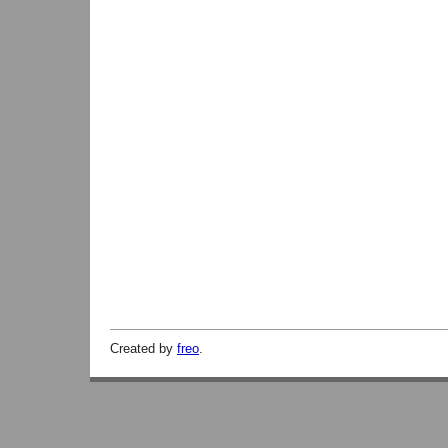
Created by
freo
.