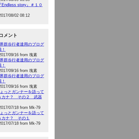
Endless story』＃１０
2017/08/02 08:12
コメント
:世界群歩行者達用のブログ
場！
2017/09/16 from 塊素
:世界群歩行者達用のブログ
場！
2017/09/16 from 塊素
:世界群歩行者達用のブログ
場！
2017/09/16 from 塊素
:ちょっとガンナーを語って
うカナ？ その２ 武器
2017/07/18 from Mk-79
:ちょっとガンナーを語って
うカナ？ その１
2017/07/18 from Mk-79