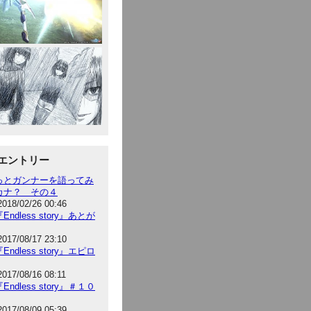
エントリー
っとガンナーを語ってみ
カナ？ その４
2018/02/26 00:46
Endless story』あとが
2017/08/17 23:10
Endless story』エピロ
2017/08/16 08:11
Endless story』＃１０
2017/08/09 05:39