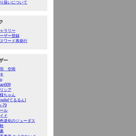
り扱いについて
ク
ャラリー
ーザー登録
スワード再発行
ザー
羽 空雨
キ
to
ian009
リシア
様ちゃん
stelle[てるるん]
k-79
ール
イド
色道化のジューダス
蛉
素