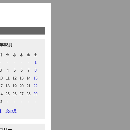
6年08月
月
火
水
木
金
土
-
-
-
-
-
1
3
4
5
6
7
8
10
11
12
13
14
15
17
18
19
20
21
22
24
25
26
27
28
29
31
-
-
-
-
-
月
次の月
ゴリー