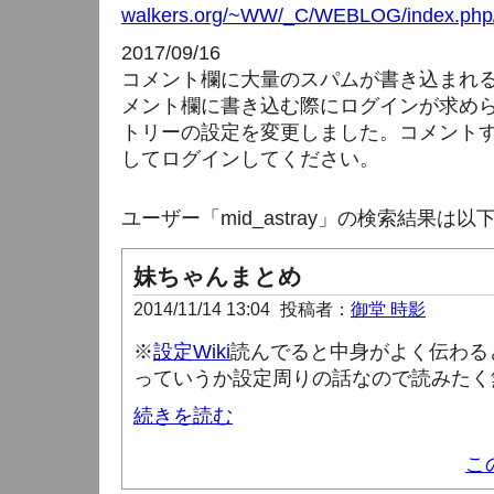
walkers.org/~WW/_C/WEBLOG/index.php/
2017/09/16
コメント欄に大量のスパムが書き込まれ
メント欄に書き込む際にログインが求め
トリーの設定を変更しました。コメント
してログインしてください。
ユーザー「mid_astray」の検索結果は
妹ちゃんまとめ
2014/11/14 13:04
投稿者：
御堂 時影
※
設定Wiki
読んでると中身がよく伝わる
っていうか設定周りの話なので読みたく
続きを読む
こ