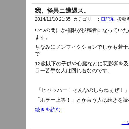
我、怪異ニ遭遇ス。
2014/11/10 21:35
カテゴリー：
日記系
投稿
いつの間にか権限が投稿者になっていた
ます。
ちなみにノンフィクションでしかも若干ホ
で
12歳以下の子供や心臓などに悪影響を
ラー苦手な人は回れ右なのです。
「ヒャッハー！そんなのしらねぇぜ！
「ホラー上等！」とか言う人は続きを読
続きを読む
こ