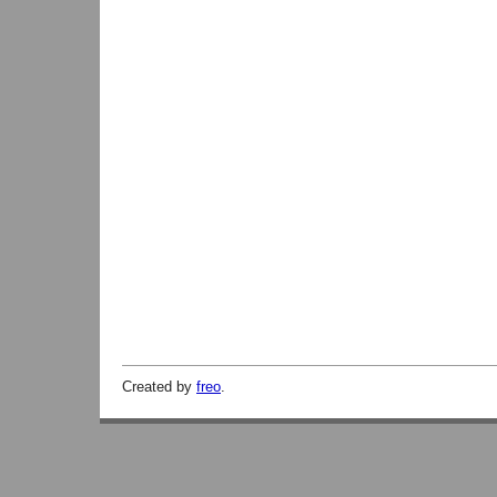
Created by
freo
.