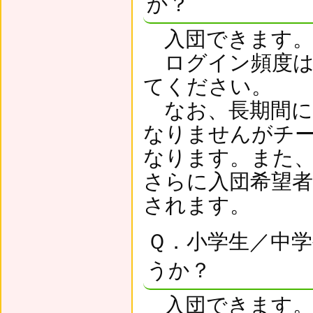
か？
入団できます
ログイン頻度は
てください。
なお、長期間に
なりませんがチ
なります。また
さらに入団希望
されます。
Ｑ．小学生／中
うか？
入団できます