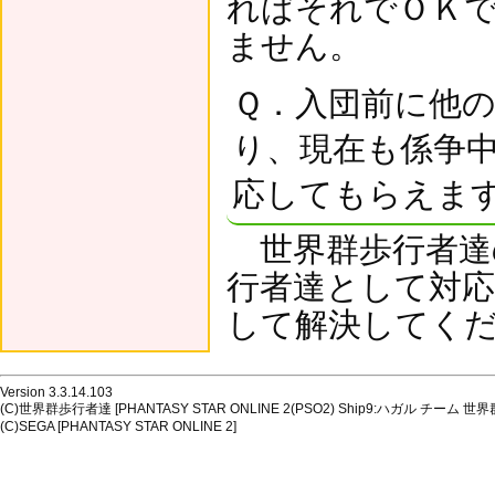
ればそれでＯＫ
ません。
Ｑ．入団前に他
り、現在も係争
応してもらえま
世界群歩行者達
行者達として対
して解決してく
Version 3.3.14.103
(C)世界群歩行者達 [PHANTASY STAR ONLINE 2(PSO2) Ship9:ハガル チーム 世界
(C)SEGA [PHANTASY STAR ONLINE 2]