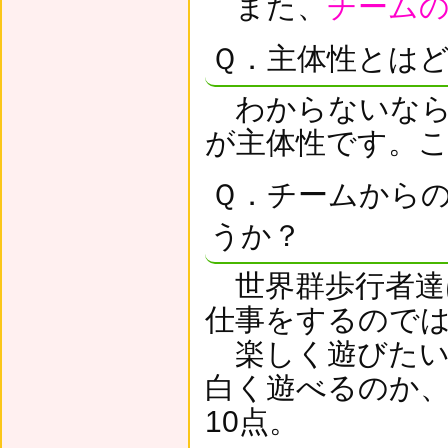
また、
チーム
Ｑ．主体性とは
わからないなら
が主体性です。
Ｑ．チームから
うか？
世界群歩行者達
仕事をするので
楽しく遊びたい
白く遊べるのか
10点。