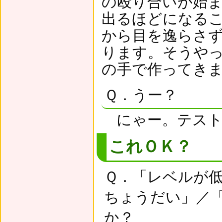
の殴り合いが始
出るほどになる
から目を逸らさ
ります。そうや
の手で作ってき
Ｑ．うー？
にゃー。テスト
これＯＫ？
Ｑ．「レベルが
ちょうだい」／
か？