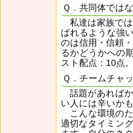
Ｑ．共同体では
私達は家族では
ばれるような強
のは信用・信頼
るかどうかへの
スト配点：10点
Ｑ．チームチャ
話題があればか
い人には辛いか
こんな環境のた
適切なタイミン