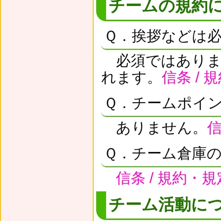
チームの規約
Ｑ．挨拶などは
必須ではありま
れます。
信条 / 
Ｑ．チームポイ
ありません。
信
Ｑ．チーム倉庫
信条 / 規約・規
チーム活動に