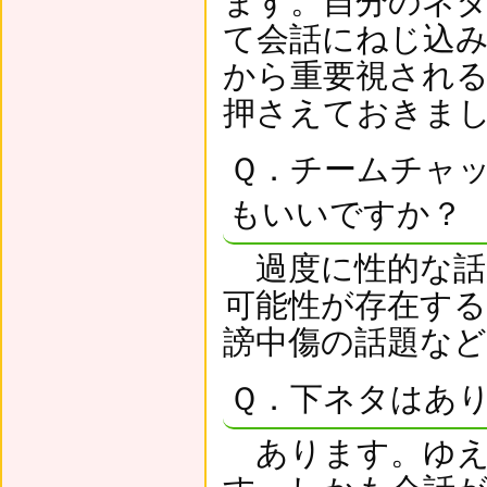
ます。自分のネ
て会話にねじ込
から重要視され
押さえておきま
Ｑ．チームチャ
もいいですか？
過度に性的な話
可能性が存在す
謗中傷の話題な
Ｑ．下ネタはあ
あります。ゆえ