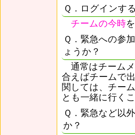
Ｑ．ログインす
チームの今時
Ｑ．緊急への参
ょうか？
通常はチームメ
合えばチームで
関しては、チー
とも一緒に行く
Ｑ．緊急など以
か？