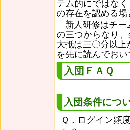
テム的にではなく
の存在を認める場
新人研修はチーム
の三つからなり、
大抵は三〇分以上
を先に読んでおい
入団ＦＡＱ
入団条件につ
Ｑ．ログイン頻