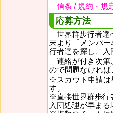
信条 / 規約・規
応募方法
世界群歩行者達
末より「メンバー
行者達を探し、入
連絡が付き次第
ので問題なければ
※スカウト申請は
す。
※直接世界群歩行
入団処理が早まる