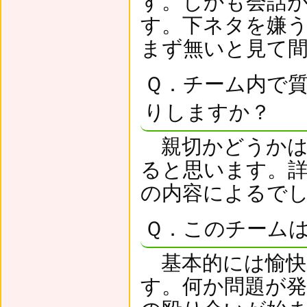
す。しかも会話
す。下ネタを嫌
まず無いと見て間
Ｑ．チーム内で
りしますか？
親切かどうかは
ると思います。
の内容によるで
Ｑ．このチーム
基本的には愉快
す。何か問題が