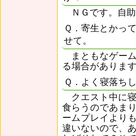
ＮＧです。自助
Ｑ．寄生とかっ
せて。
まともなゲーム
る場合がありま
Ｑ．よく寝落ち
クエスト中に寝
食らうのであま
ームプレイより
違いないので、