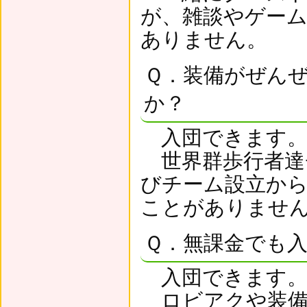
が、雑談やゲー
ありません。
Ｑ．装備がぜん
か？
入団できます
世界群歩行者達
びチーム設立か
ことがありませ
Ｑ．無課金でも
入団できます
ロビアクや装備