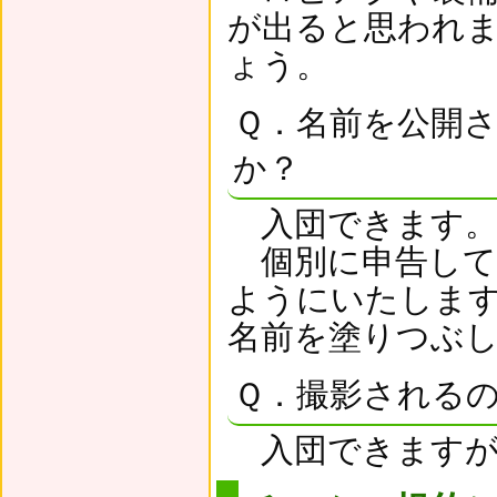
が出ると思われ
ょう。
Ｑ．名前を公開
か？
入団できます
個別に申告して
ようにいたしま
名前を塗りつぶ
Ｑ．撮影される
入団できますが