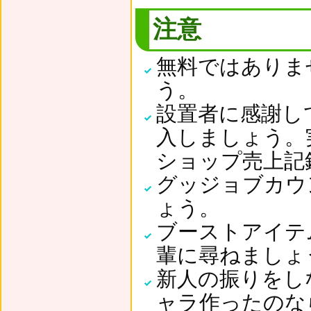
注意
無料ではありま
う。
設置者に感謝し
入しましょう。
ショップ売上記
グッジョブカウ
ょう。
ブーストアイテ
輩に尋ねましょ
新人の振りをし
ャラ作ったのな