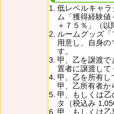
低レベルキャラ
ム「獲得経験値
＋７５％」（以
ルームグッズ「
用意し、自身の
す。
甲、乙を譲渡で
置者に譲渡して
甲、乙を所有し
甲、乙所有者か
甲、もしくは乙の
タ（税込み 1,
甲、もしくは乙