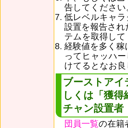
告してください
低レベルキャラ
設置を報告され
テムを取得して
経験値を多く稼
ってヒャッハー
けてるとなお良
ブーストアイ
しくは「獲得
チャン設置者
団員一覧
の在籍