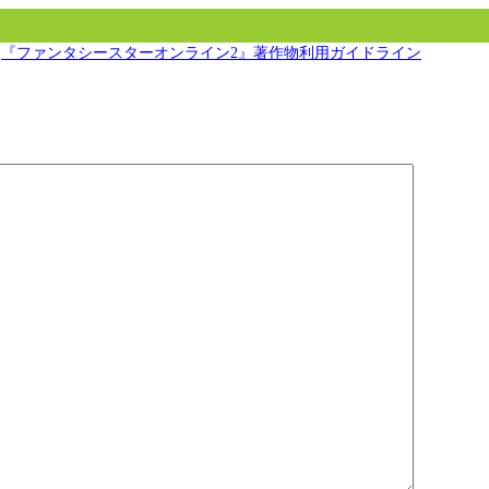
『ファンタシースターオンライン2』著作物利用ガイドライン