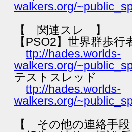
walkers.org/~public_s
【 関連スレ 】
【PSO2】世界群歩行
ttp://hades.worlds-
walkers.org/~public_s
テストスレッド
ttp://hades.worlds-
walkers.org/~public_s
【 その他の連絡手段