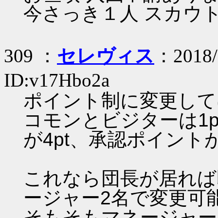
今さっき１人 スカウ
309 ：
セレヴィス
：2018/
ID:v17Hbo2a
ポイント制に変更して
コモンとビジターは1p
が4pt、承認ポイント
これなら団長が居れば
ージャー2名で変更可
そもそもマネージャー