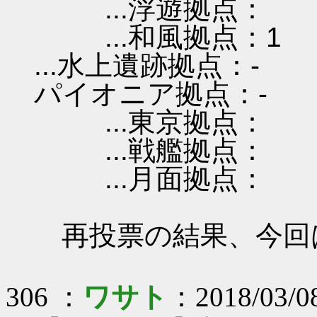
...浮遊拠点：
...和風拠点：1
...水上遺跡拠点：-
パイオニア拠点：-
...東京拠点：
...戦艦拠点：
...月面拠点：
再投票の結果、今回
306 ：
ワサト
：2018/03/08