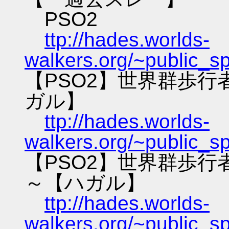
PSO2
ttp://hades.worlds-
walkers.org/~public_s
【PSO2】世界群歩
ガル】
ttp://hades.worlds-
walkers.org/~public_s
【PSO2】世界群歩
～【ハガル】
ttp://hades.worlds-
walkers.org/~public_s