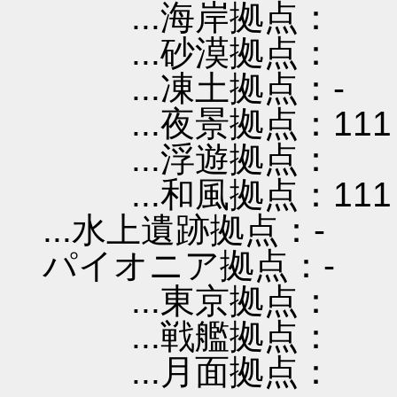
...海岸拠点：
...砂漠拠点：
...凍土拠点：-
...夜景拠点：111
...浮遊拠点：
...和風拠点：111
...水上遺跡拠点：-
パイオニア拠点：-
...東京拠点：
...戦艦拠点：
...月面拠点：