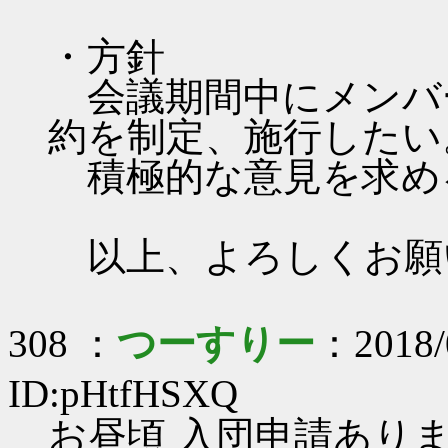
・方針
会議期間中にメンバ
約を制定、施行したい
積極的な意見を求め
以上、よろしくお願
308 ：
つーすりー
：2018/
ID:pHtfHSXQ
お昼頃 入団申請あり