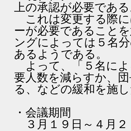
上の承認が必要である
これは変更する際に
ーが必要であることを
ングによっては５名分
あるようである。
よって、「５名によ
要人数を減らすか、団
る、などの緩和を施し
・会議期間
３月１９日～４月２