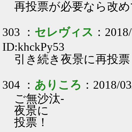
再投票が必要なら改め
303 ：
セレヴィス
：2018/
ID:khckPy53
引き続き夜景に再投票
304 ：
ありころ
：2018/03
ご無沙汰-
夜景に
投票！