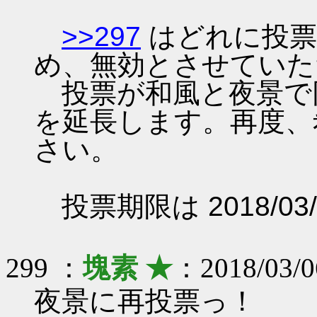
>>297
はどれに投票
め、無効とさせていた
投票が和風と夜景で
を延長します。再度、
さい。
投票期限は 2018/03/
299 ：
塊素 ★
：2018/03/0
夜景に再投票っ！