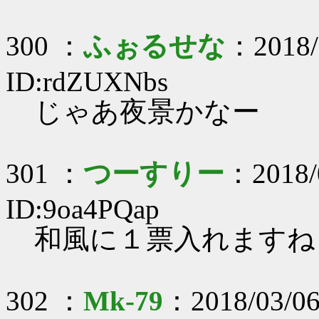
300 ：
ふぉるせな
：2018/
ID:rdZUXNbs
じゃあ夜景かなー
301 ：
つーすりー
：2018/
ID:9oa4PQap
和風に１票入れますね
302 ：
Mk-79
：2018/03/06