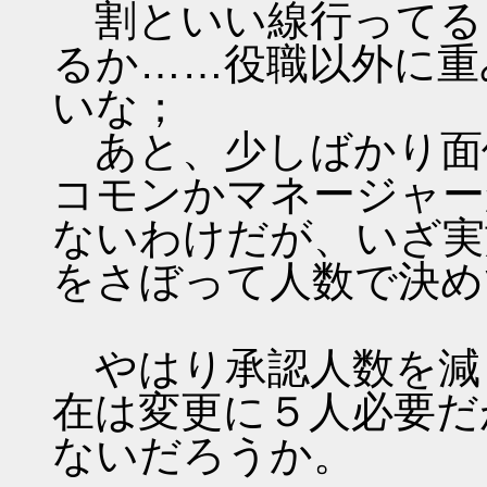
割といい線行ってる
るか……役職以外に重
いな；
あと、少しばかり面
コモンかマネージャー
ないわけだが、いざ実
をさぼって人数で決め
やはり承認人数を減
在は変更に５人必要だ
ないだろうか。