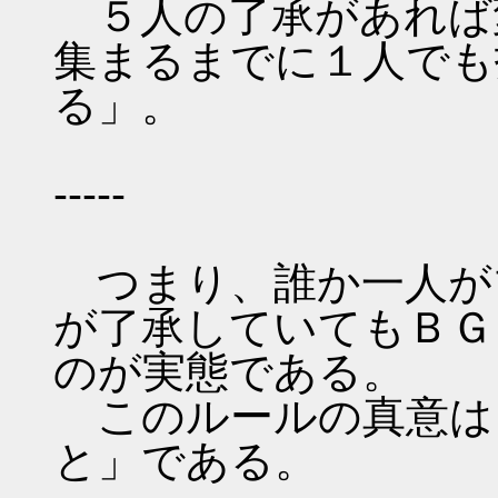
５人の了承があれば
集まるまでに１人でも
る」。
-----
つまり、誰か一人が
が了承していてもＢＧ
のが実態である。
このルールの真意は
と」である。