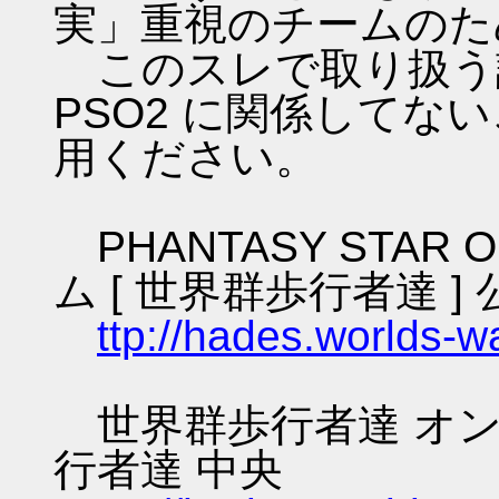
実」重視のチームのた
このスレで取り扱う話
PSO2 に関係してな
用ください。
PHANTASY STAR O
ム [ 世界群歩行者達 ] 
ttp://hades.worlds-
世界群歩行者達 オン
行者達 中央