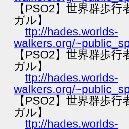
【PSO2】世界群歩
ガル】
ttp://hades.worlds-
walkers.org/~public_s
【PSO2】世界群歩
ガル】
ttp://hades.worlds-
walkers.org/~public_s
【PSO2】世界群歩
ガル】
ttp://hades.worlds-