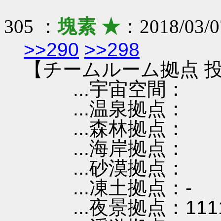
305 ：
塊素 ★
：2018/03/0
>>290
>>298
【チームルーム拠点 投
...宇宙空間：
...温泉拠点：
...森林拠点：
...海岸拠点：
...砂漠拠点：
...凍土拠点：-
...夜景拠点：111