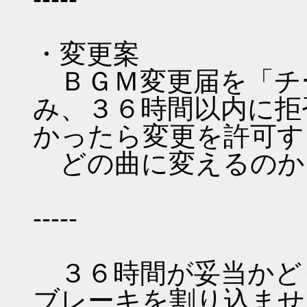
・変更案
ＢＧＭ変更届を「チ
み、３６時間以内に拒
かったら変更を許可す
どの曲に変えるのか
-----
３６時間が妥当かど
ブレーキを割り込ませ