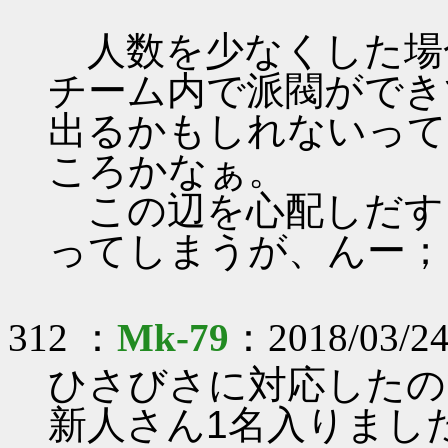
人数を少なくした場
チーム内で派閥ができ
出るかもしれないって
ころかなぁ。
この辺を心配しだす
ってしまうが、んー；
312 ：
Mk-79
：2018/03/24
ひさびさに対応したの
新人さん1名入りました