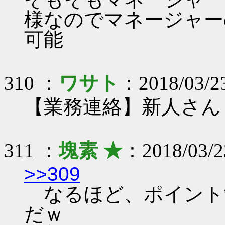
様なのでマネージャー
可能
310 ：
ワサト
：2018/03/23
【業務連絡】新人さん
311 ：
塊素 ★
：2018/03/2
>>309
なるほど、ポイント
だｗ