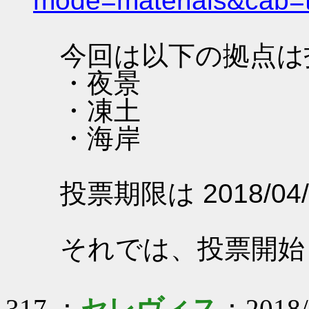
mode=materials&cab=
今回は以下の拠点は
・夜景
・凍土
・海岸
投票期限は 2018/04/
それでは、投票開始
317 ：
セレヴィス
：2018/