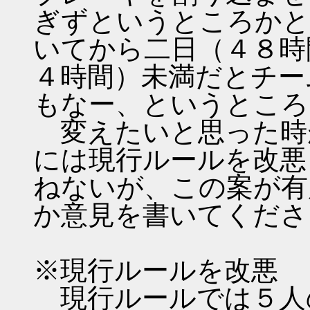
ぎずというところかと
いてから二日（４８時
４時間）未満だとチー
もなー、というところ
変えたいと思った時
には現行ルールを改悪
ねないが、この案が有
か意見を書いてくださ
※現行ルールを改悪
現行ルールでは５人