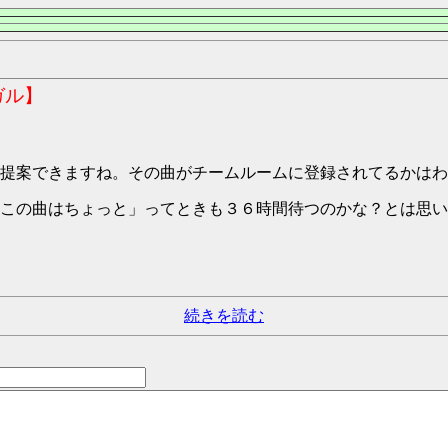
ガル】
提案できますね。その曲がチームルームに登録されてるかはわ
この曲はちょっと」ってときも３６時間待つのかな？とは思い
続きを読む