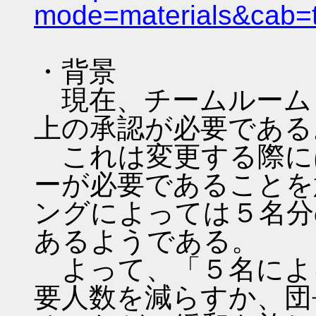
mode=materials&cab
・背景
現在、チームルーム
上の承認が必要である
これは変更する際に
ーが必要であることを
ングによっては５名分
あるようである。
よって、「５名によ
要人数を減らすか、団