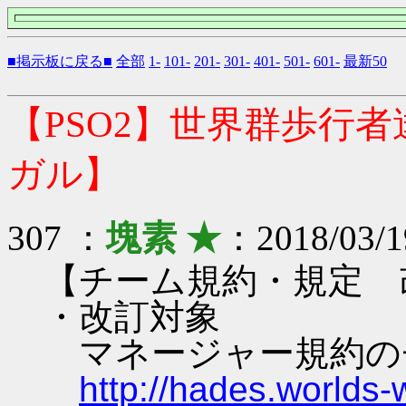
■掲示板に戻る■
全部
1-
101-
201-
301-
401-
501-
601-
最新50
【PSO2】世界群歩行
ガル】
307 ：
塊素 ★
：2018/03/1
【チーム規約・規定 
・改訂対象
マネージャー規約のチ
http://hades.world