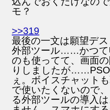
込んでおくだけなので
モ？
>>319
最後の一文は願望デス
外部ツール……かつて
のも使ってて、画面の
りしましたが……PS
ぇ。ボイスチャットも
で使いたくないので、
る外部ツールの導入は
ません。スマホにする