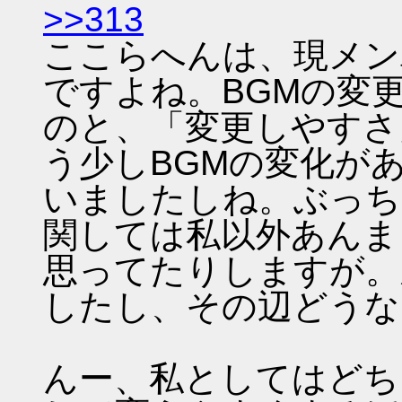
>>313
ここらへんは、現メン
ですよね。BGMの変
のと、「変更しやすさ
う少しBGMの変化が
いましたしね。ぶっち
関しては私以外あんま
思ってたりしますが。
したし、その辺どうな
んー、私としてはどち