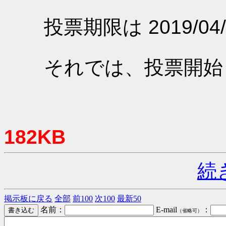
投票期限は 2019/04/
それでは、投票開始
182KB
続
掲示板に戻る
全部
前100
次100
最新50
名前：
E-mail
：
（省略可）