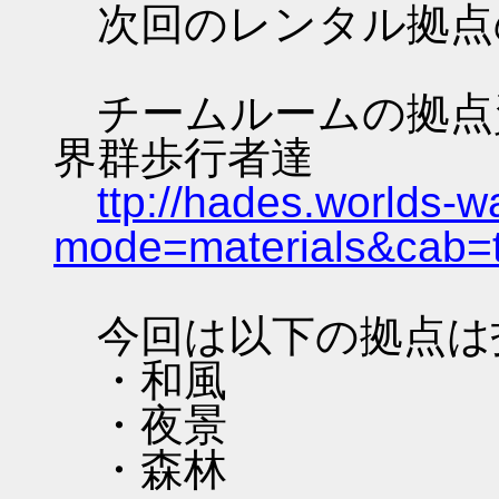
次回のレンタル拠点
チームルームの拠点資料 
界群歩行者達
ttp://hades.worlds-
mode=materials&cab=
今回は以下の拠点は
・和風
・夜景
・森林