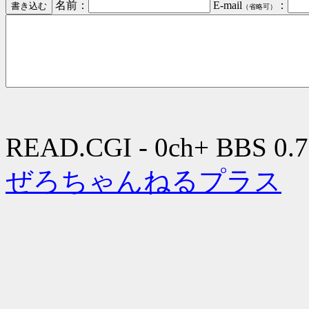
名前：
E-mail
：
（省略可）
READ.CGI - 0ch+ BBS 0.7
ぜろちゃんねるプラス