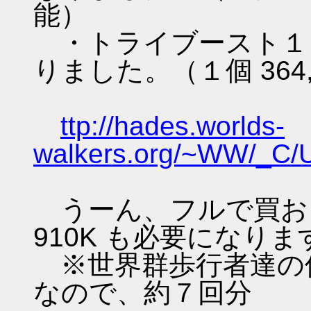
能）
・トライブースト１
りました。（１個 364,
ttp://hades.worlds-
walkers.org/~WW/_C/
うーん、フルで買お
910K も必要になりま
※世界群歩行者達の保有
なので、約７回分