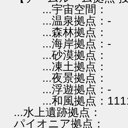
...宇宙空間：
...温泉拠点：-
...森林拠点：
...海岸拠点：-
...砂漠拠点：
...凍土拠点：
...夜景拠点：
...浮遊拠点：-
...和風拠点：111
...水上遺跡拠点：
パイオニア拠点：