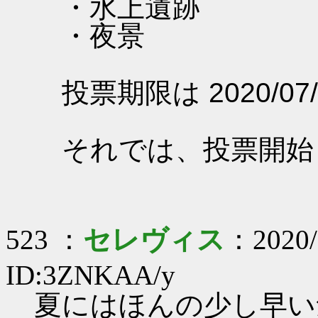
・水上遺跡
・夜景
投票期限は 2020/07/
それでは、投票開始
523 ：
セレヴィス
：2020/
ID:3ZNKAA/y
夏にはほんの少し早い