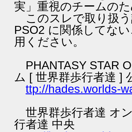
実」重視のチームのた
このスレで取り扱う話
PSO2 に関係してな
用ください。
PHANTASY STAR O
ム [ 世界群歩行者達 ] 
ttp://hades.worlds-
世界群歩行者達 オン
行者達 中央