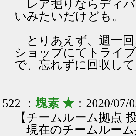
レア掘りならディバ
いみたいだけども。
とりあえず、週一回
ショップにてトライブ
で、忘れずに回収して
522 ：
塊素 ★
：2020/07/0
【チームルーム拠点 
現在のチームルーム