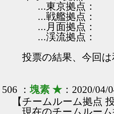
...東京拠点：
...戦艦拠点：
...月面拠点：
...渓流拠点：
投票の結果、今回は
506 ：
塊素 ★
：2020/04/0
【チームルーム拠点 
現在のチームルーム