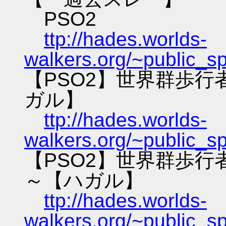
PSO2
ttp://hades.worlds-
walkers.org/~public_s
【PSO2】世界群歩
ガル】
ttp://hades.worlds-
walkers.org/~public_s
【PSO2】世界群歩
～【ハガル】
ttp://hades.worlds-
walkers.org/~public_s