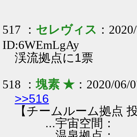
517 ：
セレヴィス
：2020/
ID:6WEmLgAy
渓流拠点に1票
518 ：
塊素 ★
：2020/06/0
>>516
【チームルーム拠点 投
...宇宙空間：
...温泉拠点：