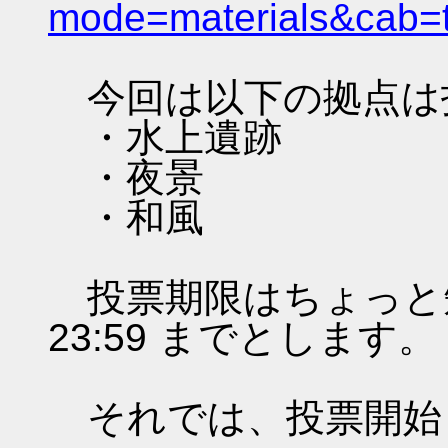
mode=materials&cab=
今回は以下の拠点は
・水上遺跡
・夜景
・和風
投票期限はちょっと短いです
23:59 までとします。
それでは、投票開始