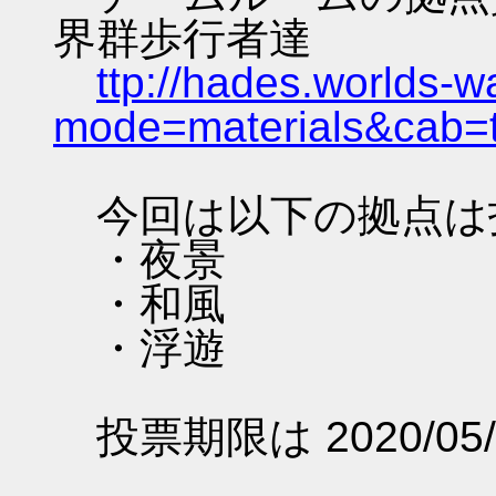
界群歩行者達
ttp://hades.worlds-
mode=materials&cab=
今回は以下の拠点は
・夜景
・和風
・浮遊
投票期限は 2020/05/