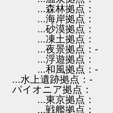
...森林拠点：
...海岸拠点：
...砂漠拠点：
...凍土拠点：
...夜景拠点：-
...浮遊拠点：
...和風拠点：-
...水上遺跡拠点：-
パイオニア拠点：
...東京拠点：
...戦艦拠点：