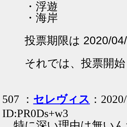
・浮遊
・海岸
投票期限は 2020/04/
それでは、投票開始
507 ：
セレヴィス
：2020/
ID:PR0Ds+w3
特に深い理由は無いん