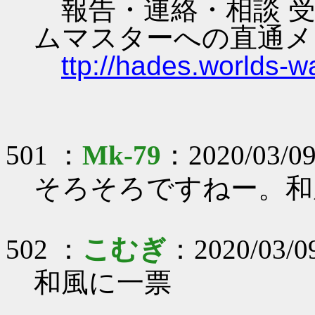
報告・連絡・相談 受
ムマスターへの直通メ
ttp://hades.worlds-
501 ：
Mk-79
：2020/03/09
そろそろですねー。和風
502 ：
こむぎ
：2020/03/0
和風に一票