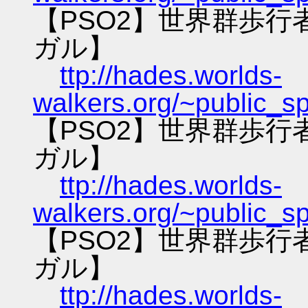
【PSO2】世界群歩
ガル】
ttp://hades.worlds-
walkers.org/~public_s
【PSO2】世界群歩
ガル】
ttp://hades.worlds-
walkers.org/~public_s
【PSO2】世界群歩
ガル】
ttp://hades.worlds-