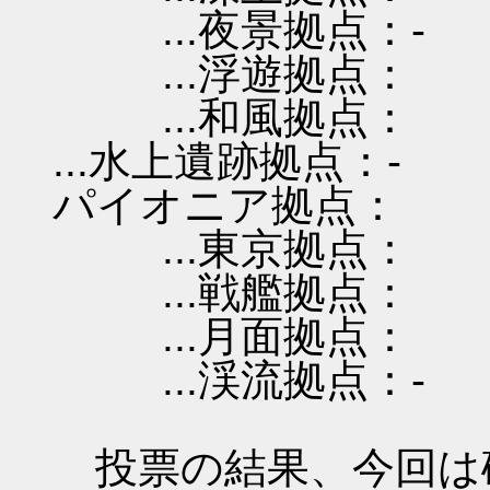
...夜景拠点：-
...浮遊拠点：
...和風拠点：
...水上遺跡拠点：-
パイオニア拠点：
...東京拠点：
...戦艦拠点：
...月面拠点：
...渓流拠点：-
投票の結果、今回は