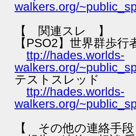
walkers.org/~public_s
【 関連スレ 】
【PSO2】世界群歩行
ttp://hades.worlds-
walkers.org/~public_s
テストスレッド
ttp://hades.worlds-
walkers.org/~public_s
【 その他の連絡手段