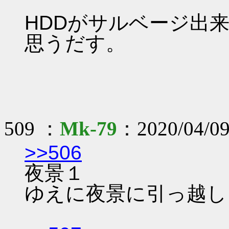
HDDがサルベージ出
思うだす。
509 ：
Mk-79
：2020/04/09
>>506
夜景１
ゆえに夜景に引っ越し