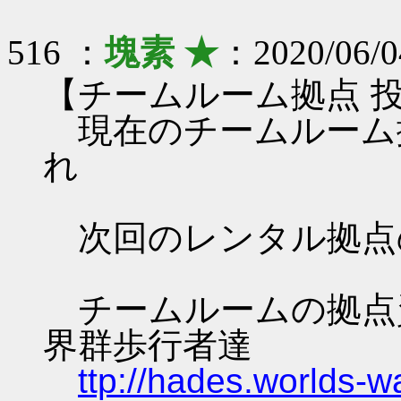
516 ：
塊素 ★
：2020/06/0
【チームルーム拠点 
現在のチームルーム
れ
次回のレンタル拠点
チームルームの拠点資料 
界群歩行者達
ttp://hades.worlds-