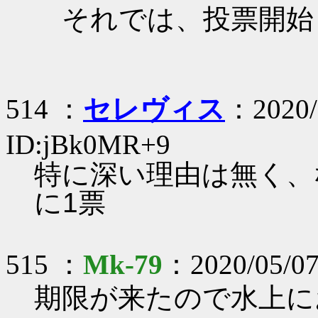
それでは、投票開始
514 ：
セレヴィス
：2020/
ID:jBk0MR+9
特に深い理由は無く、
に1票
515 ：
Mk-79
：2020/05/07
期限が来たので水上に