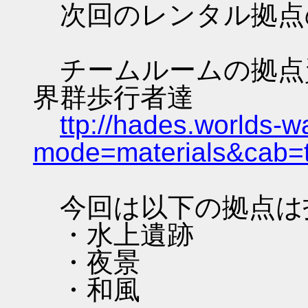
次回のレンタル拠点
チームルームの拠点資料 
界群歩行者達
ttp://hades.worlds-
mode=materials&cab=
今回は以下の拠点は
・水上遺跡
・夜景
・和風