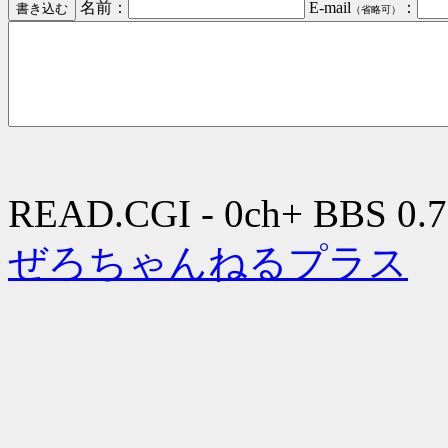
名前：
E-mail
：
（省略可）
READ.CGI - 0ch+ BBS 0.7
ぜろちゃんねるプラス