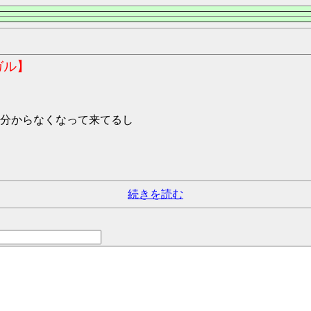
ガル】
分からなくなって来てるし
続きを読む