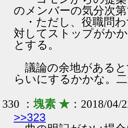
のメンバーの気分次第
・ただし、役職問わ
対してストップがかか
とする。
議論の余地があると
らいにするかかな。二
330 ：
塊素 ★
：2018/04/2
>>323