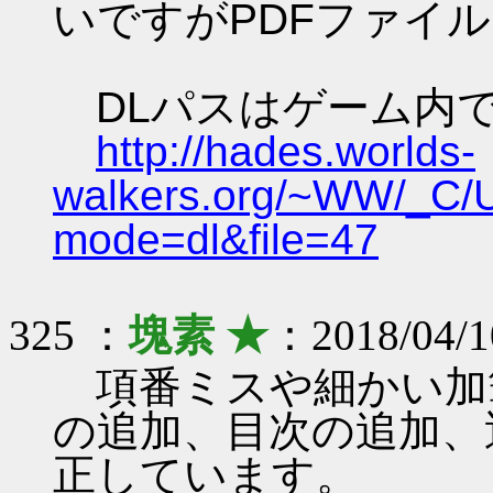
いですがPDFファイ
DLパスはゲーム内
http://hades.worlds-
walkers.org/~WW/_C/
mode=dl&file=47
325 ：
塊素 ★
：2018/04/1
項番ミスや細かい加
の追加、目次の追加、
正しています。