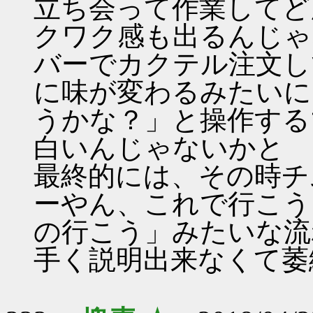
立ち会って作業してど
クワク感も出るんじゃ
バーでカクテル注文し
に味が変わるみたいに
うかな？」と操作する
白いんじゃないかと
最終的には、その時チ
ーやん、これで行こう
の行こう」みたいな流
手く説明出来なくて萎