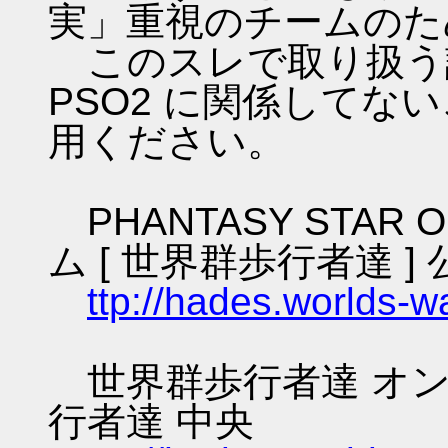
実」重視のチームのた
このスレで取り扱う話
PSO2 に関係してな
用ください。
PHANTASY STAR O
ム [ 世界群歩行者達 ] 
ttp://hades.worlds-
世界群歩行者達 オン
行者達 中央