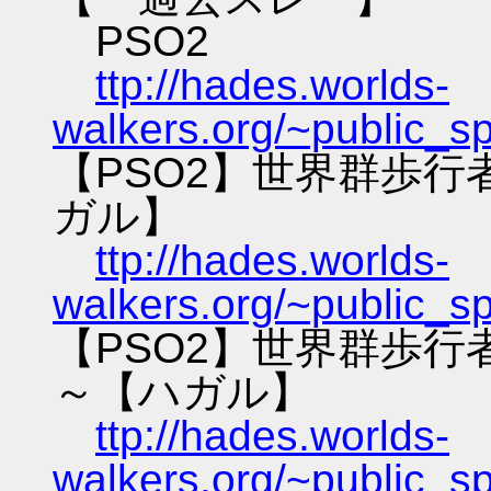
PSO2
ttp://hades.worlds-
walkers.org/~public_s
【PSO2】世界群歩
ガル】
ttp://hades.worlds-
walkers.org/~public_s
【PSO2】世界群歩
～【ハガル】
ttp://hades.worlds-
walkers.org/~public_s