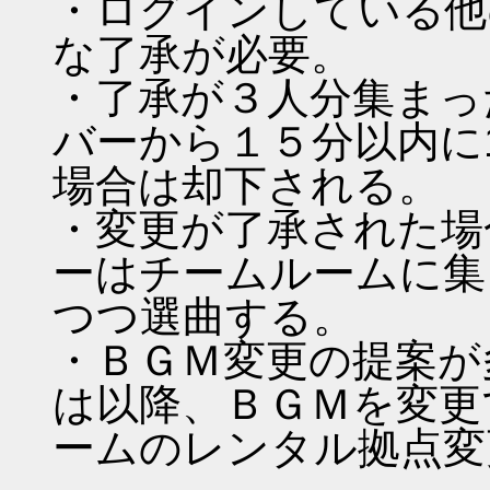
・ログインしている他
な了承が必要。
・了承が３人分集まっ
バーから１５分以内に
場合は却下される。
・変更が了承された場
ーはチームルームに集
つつ選曲する。
・ＢＧＭ変更の提案が
は以降、ＢＧＭを変更
ームのレンタル拠点変