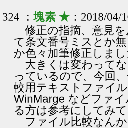
324 ：
塊素 ★
：2018/04/1
修正の指摘、意見を反
て条文番号ミスとか無
か色々加筆修正しまし
大きくは変わってな
っているので、今回、
較用テキストファイル
WinMarge など
る方は参考にしてみて
ファイル比較なんか