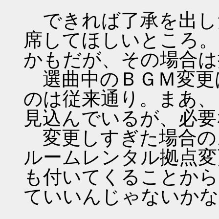
できれば了承を出し
席してほしいところ。
かもだが、その場合は
選曲中のＢＧＭ変更
のは従来通り。まあ、
見込んでいるが、必要
変更しすぎた場合の
ルームレンタル拠点変
も付いてくることから
ていいんじゃないかな