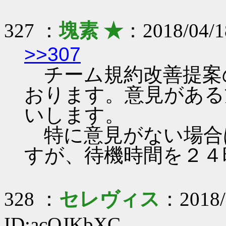
327 ：
塊素 ★
：2018/04/1
>>307
チーム規約改善提案
おります。意見がある
いします。
特に意見がない場合
すが、待機時間を２４
328 ：
セレヴィス
：2018/
ID:acOJKbXC