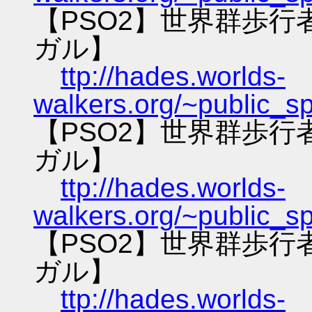
【PSO2】世界群歩
ガル】
ttp://hades.worlds-
walkers.org/~public_s
【PSO2】世界群歩
ガル】
ttp://hades.worlds-
walkers.org/~public_s
【PSO2】世界群歩
ガル】
ttp://hades.worlds-