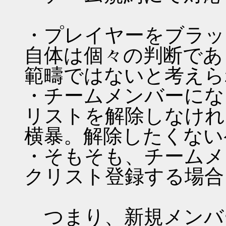
・プレイヤーをブラッ
自体は個々の判断であ
範疇ではないと考えら
・チームメンバーにな
リストを解除しなけれ
横暴。解除したくない
・そもそも、チームメ
クリスト登録する場合
つまり、新規メンバ