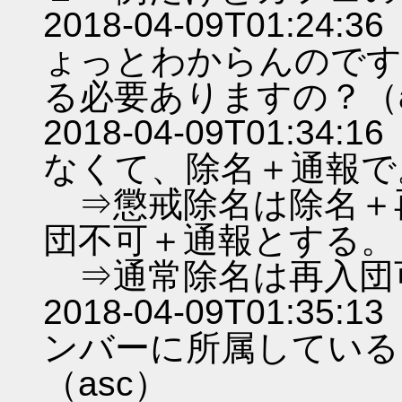
2018-04-09T01:
ょっとわからんのです
る必要ありますの？（a
2018-04-09T01:
なくて、除名＋通報で
⇒懲戒除名は除名＋
団不可＋通報とする。
⇒通常除名は再入団
2018-04-09T01:
ンバーに所属している
（asc）