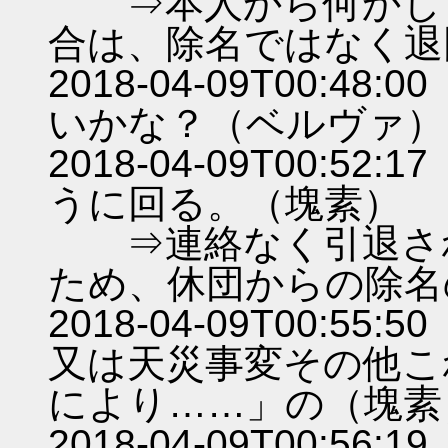
⇒本人から何かしら
合は、除名ではなく退
2018-04-09T00:
いかな？（ベルヴァ）
2018-04-09T00:
うに回る。（塊素）
⇒連絡なく引退され
ため、休団からの除名
2018-04-09T00:
又は天災事変その他こ
により……」の（塊素
2018-04-09T00: