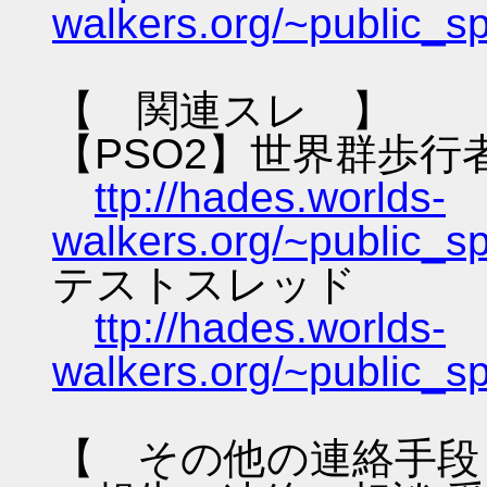
walkers.org/~public_s
【 関連スレ 】
【PSO2】世界群歩行
ttp://hades.worlds-
walkers.org/~public_s
テストスレッド
ttp://hades.worlds-
walkers.org/~public_s
【 その他の連絡手段