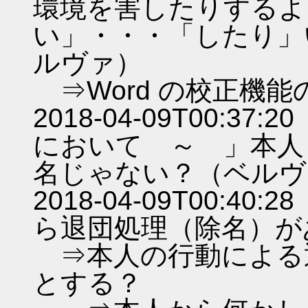
環境を害したりするよ
い」・・・「したり」い
ルヴァ）
⇒Word の校正機
2018-04-09T00:
において ～ 」本人
名じゃない？（ベルヴ
2018-04-09T00:
ら退団処理（除名）が
⇒本人の行動による
とする？