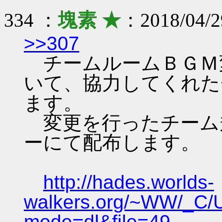
334 ：
塊素 ★
：2018/04/2
>>307
チームルームＢＧＭ
いて、協力してくれた
ます。
変更を行ったチーム
ーにて配布します。
http://hades.worlds-
walkers.org/~WW/_C/
mode=dl&file=49