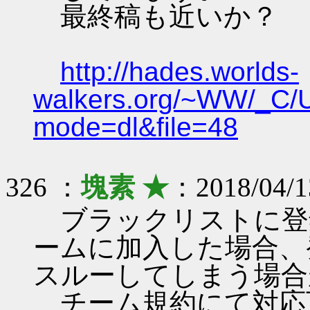
最終稿も近いか？
http://hades.worlds-
walkers.org/~WW/_C/
mode=dl&file=48
326 ：
塊素 ★
：2018/04/1
ブラックリストに登
ームに加入した場合、
スルーしてしまう場合
チーム規約にて対応