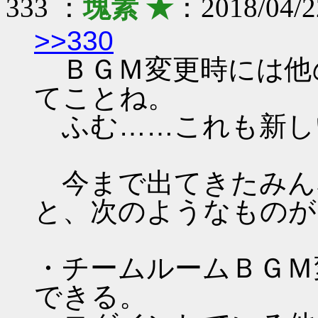
333 ：
塊素 ★
：2018/04/2
>>330
ＢＧＭ変更時には他
てことね。
ふむ……これも新し
今まで出てきたみん
と、次のようなものが
・チームルームＢＧＭ
できる。