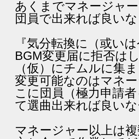
あくまでマネージャー
団員で出来れば良いな
『気分転換に（或いは
BGM変更届に拒否は
（仮）にチムルに集ま
変更可能なのはマネー
こに団員（極力申請者
て選曲出来れば良いな
マネージャー以上は複