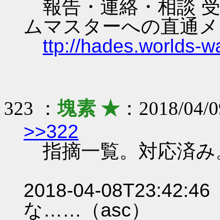
報告・連絡・相談 受
ムマスターへの直通メ
ttp://hades.worlds-
323 ：
塊素 ★
：2018/04/0
>>322
指摘一覧。対応済み
2018-04-08T23:
な……（asc）