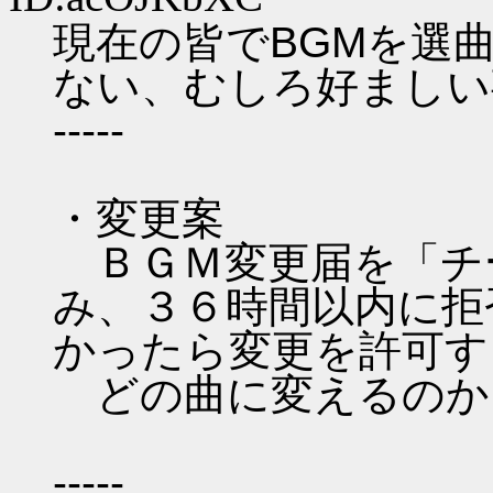
現在の皆でBGMを選
ない、むしろ好ましい
-----
・変更案
ＢＧＭ変更届を「チ
み、３６時間以内に拒
かったら変更を許可す
どの曲に変えるのか
-----