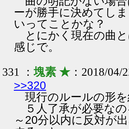
曲の明記がない場合
ーが勝手に決めてしま
いってことかな？
とにかく現在の曲と
感じで。
331 ：
塊素 ★
：2018/04/2
>>320
現行のルールの形を
５人了承が必要なのを
～20分以内に反対が