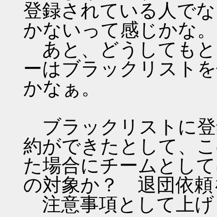
登録されている人でな
かないって感じかな。
あと、どうしてもと
ーはブラックリストを
かなぁ。
ブラックリストに登
約ができたとして、こ
た場合にチームとして
の対象か？ 退団依頼
注意事項として上げ