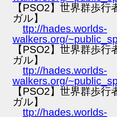
【PSO2】世界群歩
ガル】
ttp://hades.worlds-
walkers.org/~public_s
【PSO2】世界群歩
ガル】
ttp://hades.worlds-
walkers.org/~public_s
【PSO2】世界群歩
ガル】
ttp://hades.worlds-