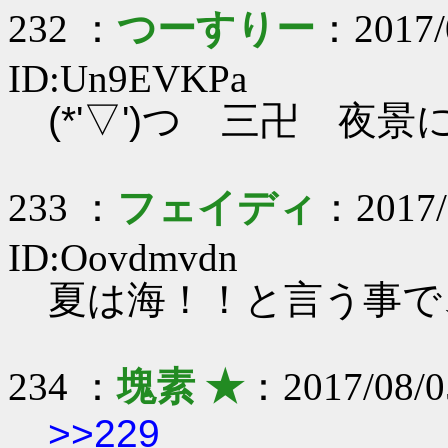
232 ：
つーすりー
：2017/
ID:Un9EVKPa
(*'▽')つ 三卍 夜
233 ：
フェイディ
：2017/
ID:Oovdmvdn
夏は海！！と言う事
234 ：
塊素 ★
：2017/08/0
>>229