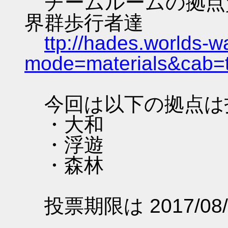
チームルームの拠点資料 
界群歩行者達
ttp://hades.worlds-
mode=materials&cab=
今回は以下の拠点は
・大和
・浮遊
・森林
投票期限は 2017/08/