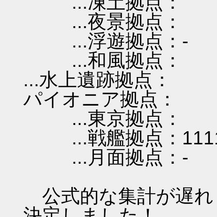
...凍土拠点：
...夜景拠点：
...浮遊拠点：-
...和風拠点：
...水上遺跡拠点：
パイオニア拠点：
...東京拠点：
...戦艦拠点：111
...月面拠点：-
公式的な集計が遅れ
決定しました！