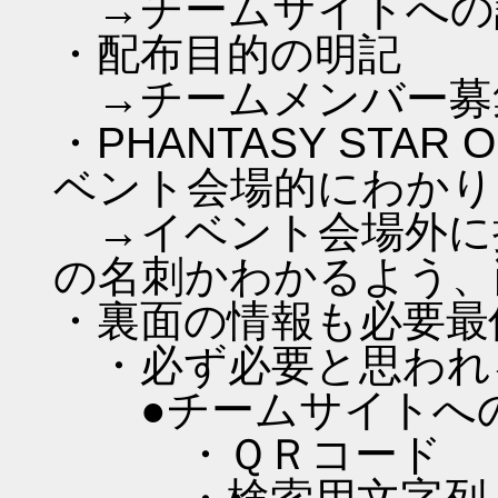
→チームサイトへの
・配布目的の明記
→チームメンバー募
・PHANTASY STAR
ベント会場的にわかり
→イベント会場外に
の名刺かわかるよう、
・裏面の情報も必要最
・必ず必要と思われ
●チームサイトへ
・ＱＲコード