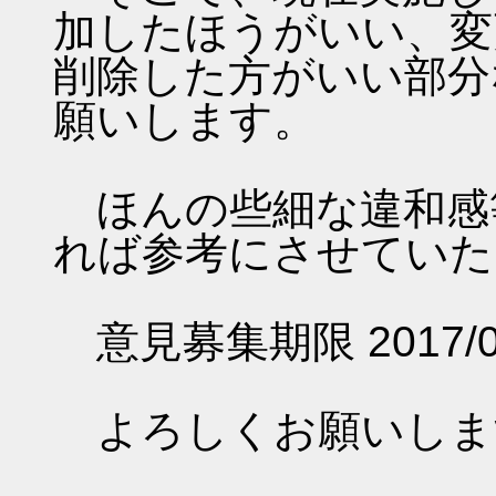
加したほうがいい、変
削除した方がいい部分
願いします。
ほんの些細な違和感
れば参考にさせていた
意見募集期限 2017/09
よろしくお願いしま