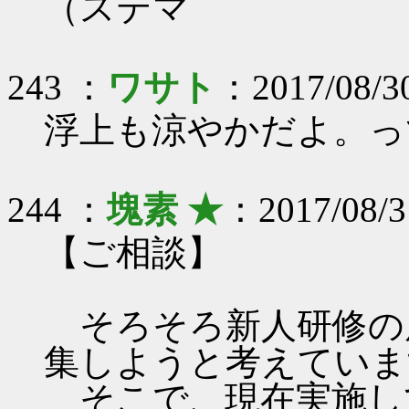
（ステマ
243 ：
ワサト
：2017/08/3
浮上も涼やかだよ。っ
244 ：
塊素 ★
：2017/08/3
【ご相談】
そろそろ新人研修の
集しようと考えていま
そこで、現在実施し