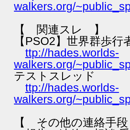
walkers.org/~public_s
【 関連スレ 】
【PSO2】世界群歩行
ttp://hades.worlds-
walkers.org/~public_s
テストスレッド
ttp://hades.worlds-
walkers.org/~public_s
【 その他の連絡手段