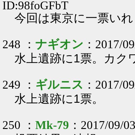
ID:98foGFbT
今回は東京に一票いれます
248 ：
ナギオン
：2017/09/
水上遺跡に1票。カク
249 ：
ギルニス
：2017/09/
水上遺跡に1票。
250 ：
Mk-79
：2017/09/03