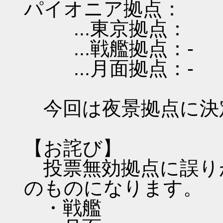
パイオニア拠点：
...東京拠点：
...戦艦拠点：-
...月面拠点：-
今回は夜景拠点に決
【お詫び】
投票無効拠点に誤り
のものになります。
・戦艦