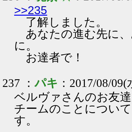
>>235
了解しました。
あなたの進む先に、
に。
お達者で！
237 ：
パキ
：2017/08/09(水
ベルヴァさんのお友達
チームのことについて
す。