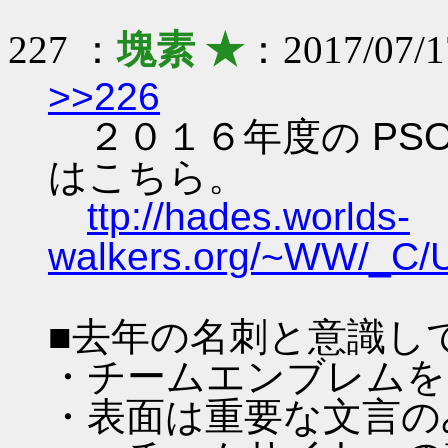
227 ：
塊素 ★
：2017/07/1
>>226
２０１６年度の PSO
はこちら。
ttp://hades.worlds-
walkers.org/~WW/_C
■去年の名刺と意識し
・チームエンブレムを
・表面は重要な文言の