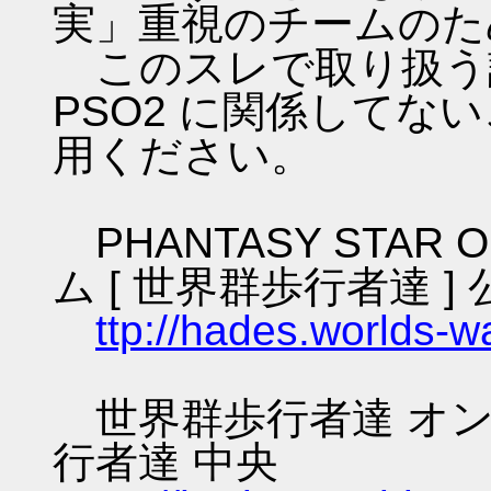
実」重視のチームのた
このスレで取り扱う話
PSO2 に関係してな
用ください。
PHANTASY STAR O
ム [ 世界群歩行者達 ] 
ttp://hades.worlds-
世界群歩行者達 オン
行者達 中央