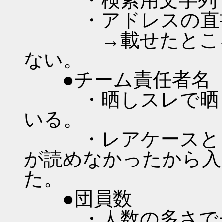
・検索用文字列
・アドレスの直書
→載せたところで
ない。
●チーム責任者名（
・晒しスレで晒さ
いる。
・レアケースとし
が読めなかったから入
た。
●団員数
・人数の多さでチ