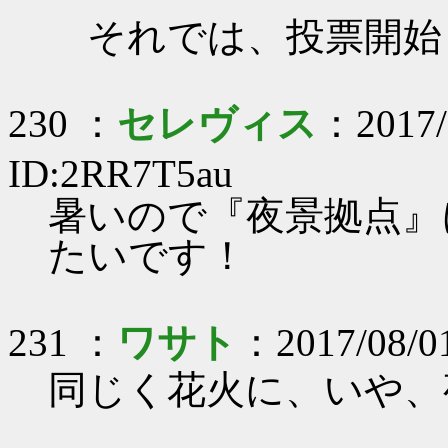
それでは、投票開始
230 ：
セレヴィス
：2017/
ID:2RR7T5au
暑いので『夜景拠点』
たいです！
231 ：
ワサト
：2017/08/01
同じく花火に、いや、