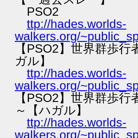
PSO2
ttp://hades.worlds-
walkers.org/~public_s
【PSO2】世界群歩
ガル】
ttp://hades.worlds-
walkers.org/~public_s
【PSO2】世界群歩
～【ハガル】
ttp://hades.worlds-
walkers.org/~public_s