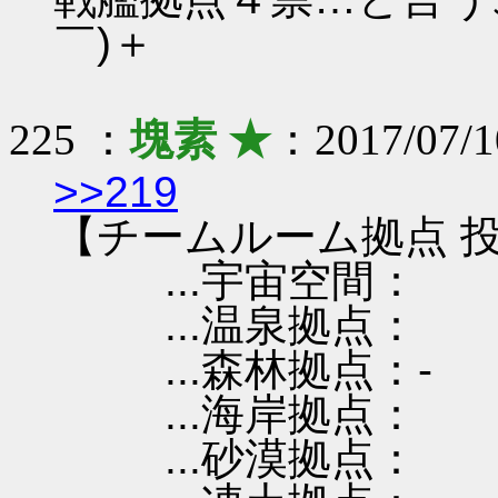
￣)＋
225 ：
塊素 ★
：2017/07/1
>>219
【チームルーム拠点 投
...宇宙空間：
...温泉拠点：
...森林拠点：-
...海岸拠点：
...砂漠拠点：