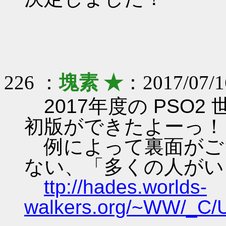
226 ：
塊素 ★
：2017/07/1
2017年度の PSO2
初版ができたよーっ！
例によって裏面がご
ない、「多くの人がい
ttp://hades.worlds-
walkers.org/~WW/_C