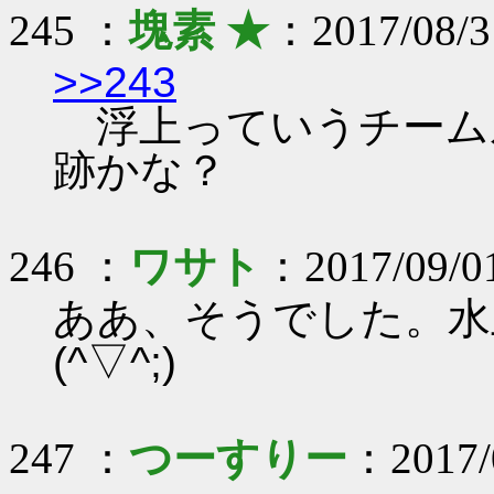
245 ：
塊素 ★
：2017/08/3
>>243
浮上っていうチーム
跡かな？
246 ：
ワサト
：2017/09/0
ああ、そうでした。水
(^▽^;)
247 ：
つーすりー
：2017/