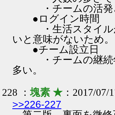
・チームの活発さ
●ログイン時間
・生活スタイルが
いと意味がないため。
●チーム設立日
・チームの継続年
多い。
228 ：
塊素 ★
：2017/07/1
>>226-227
第二版。裏面を微修