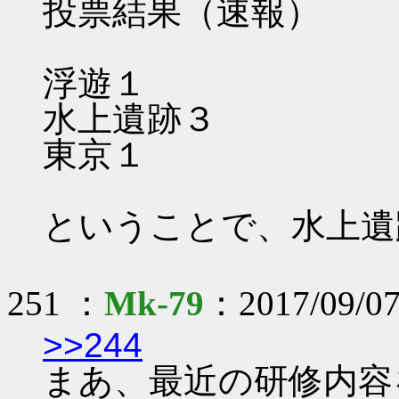
投票結果（速報）
浮遊１
水上遺跡３
東京１
ということで、水上遺
251 ：
Mk-79
：2017/09/07
>>244
まあ、最近の研修内容