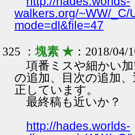
http://hades.worlds-
walkers.org/~WW/_C/
mode=dl&file=47
325 ：
塊素 ★
：2018/04/1
項番ミスや細かい加
の追加、目次の追加、
正しています。
最終稿も近いか？
http://hades.worlds-