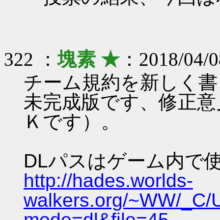
322 ：
塊素 ★
：2018/04/0
チーム規約を新しく書
未完成版です、修正意
Ｋです）。
DLパスはゲーム内で
http://hades.worlds-
walkers.org/~WW/_C/
mode=dl&file=45