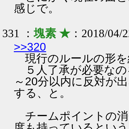
感じで。
331 ：
塊素 ★
：2018/04/2
>>320
現行のルールの形を
５人了承が必要なのを
～20分以内に反対が
する、と。
チームポイントの消
度も持っているという