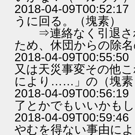
2018-04-09T00:
うに回る。（塊素）
⇒連絡なく引退され
ため、休団からの除名
2018-04-09T00:
又は天災事変その他こ
により……」の（塊素
2018-04-09T00:
了とかでもいいかもし
2018-04-09T00:
やむを得ない事由によ