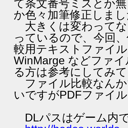
て条文番号ミスとか無
か色々加筆修正しまし
大きくは変わってな
っているので、今回、
較用テキストファイル
WinMarge など
る方は参考にしてみて
ファイル比較なんか
いですがPDFファイ
DLパスはゲーム内