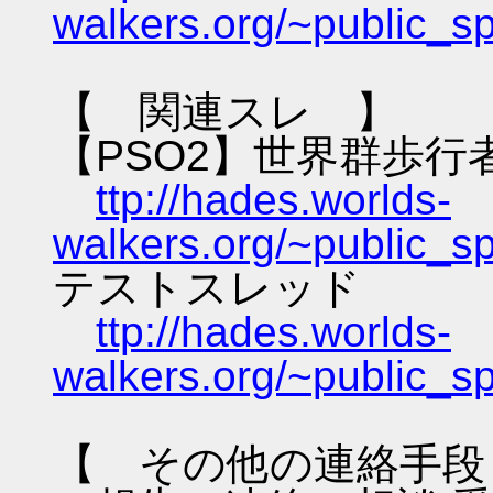
walkers.org/~public_s
【 関連スレ 】
【PSO2】世界群歩行
ttp://hades.worlds-
walkers.org/~public_s
テストスレッド
ttp://hades.worlds-
walkers.org/~public_s
【 その他の連絡手段