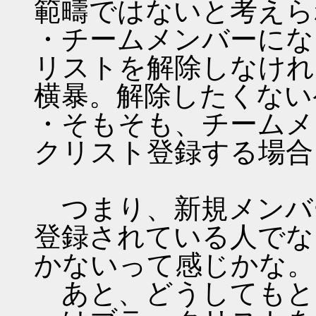
範疇ではないと考えら
・チームメンバーにな
リストを解除しなけれ
横暴。解除したくない
・そもそも、チームメ
クリスト登録する場合
つまり、新規メンバ
登録されている人でな
かないって感じかな。
あと、どうしてもと