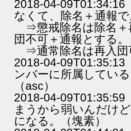
2018-04-09T01:
なくて、除名＋通報で
⇒懲戒除名は除名＋
団不可＋通報とする。
⇒通常除名は再入団
2018-04-09T01:
ンバーに所属している
（asc）
2018-04-09T01:
まうから弱いんだけど
になる。（塊素）