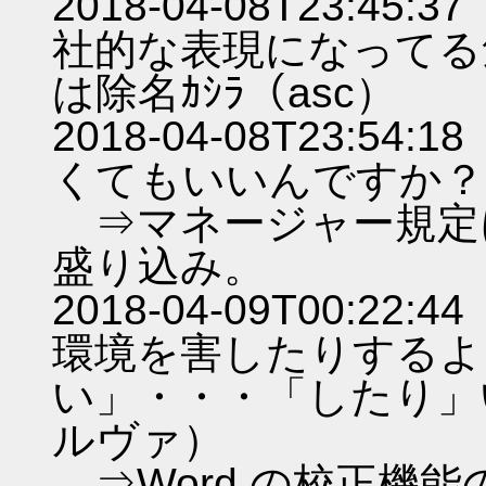
2018-04-08T23:
社的な表現になってる
は除名ｶｼﾗ（asc）
2018-04-08T23:
くてもいいんですか？（
⇒マネージャー規定
盛り込み。
2018-04-09T00:
環境を害したりするよ
い」・・・「したり」い
ルヴァ）
⇒Word の校正機