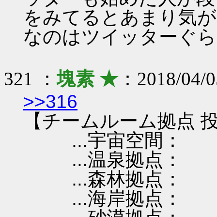
をみてるとあまり気が
なのはツイッターぐら
321 ：
塊素 ★
：2018/04/0
>>316
【チームルーム拠点 投
...宇宙空間：
...温泉拠点：
...森林拠点：
...海岸拠点：