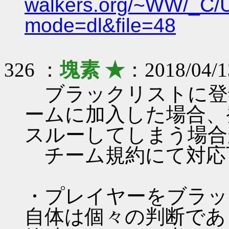
walkers.org/~WW/_C/
mode=dl&file=48
326 ：
塊素 ★
：2018/04/1
ブラックリストに登
ームに加入した場合、
スルーしてしまう場合
チーム規約にて対応
・プレイヤーをブラッ
自体は個々の判断であ