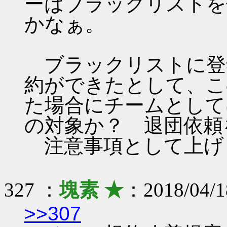
ーはブラックリストを
かなぁ。
ブラックリストに登
約ができたとして、こ
た場合にチームとして
の対象か？ 退団依頼
注意事項として上げ
327 ：
塊素 ★
：2018/04/1
>>307