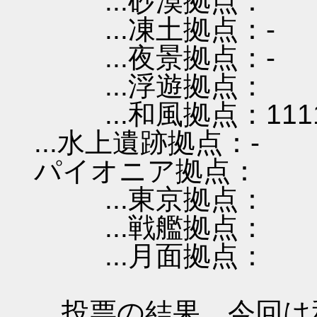
...砂漠拠点：
...凍土拠点：-
...夜景拠点：-
...浮遊拠点：
...和風拠点：111
...水上遺跡拠点：-
パイオニア拠点：
...東京拠点：
...戦艦拠点：
...月面拠点：
投票の結果、今回は