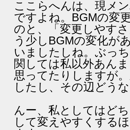
ここらへんは、現メン
ですよね。BGMの変
のと、「変更しやすさ
う少しBGMの変化が
いましたしね。ぶっち
関しては私以外あんま
思ってたりしますが。
したし、その辺どうな
んー、私としてはどち
して変えやすくするほ