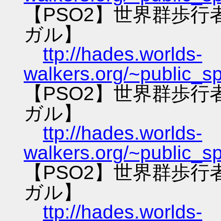
【PSO2】世界群歩
ガル】
ttp://hades.worlds-
walkers.org/~public_s
【PSO2】世界群歩
ガル】
ttp://hades.worlds-
walkers.org/~public_s
【PSO2】世界群歩
ガル】
ttp://hades.worlds-