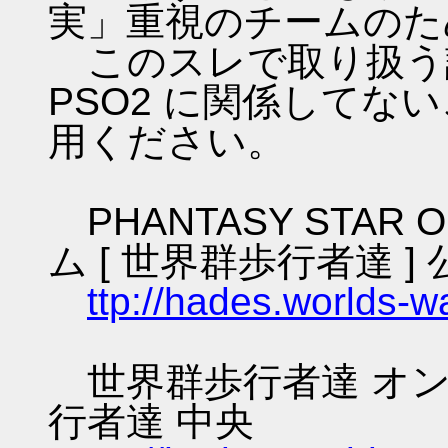
実」重視のチームのた
このスレで取り扱う話
PSO2 に関係してな
用ください。
PHANTASY STAR O
ム [ 世界群歩行者達 ] 
ttp://hades.worlds-
世界群歩行者達 オン
行者達 中央