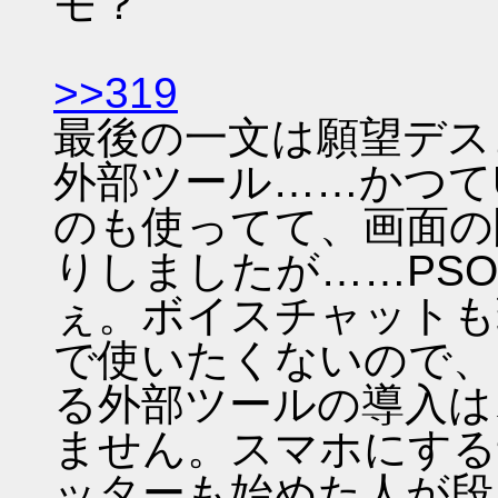
モ？
>>319
最後の一文は願望デス
外部ツール……かつて
のも使ってて、画面の
りしましたが……PS
ぇ。ボイスチャットも
で使いたくないので、
る外部ツールの導入は
ません。スマホにする
ッターも始めた人が段