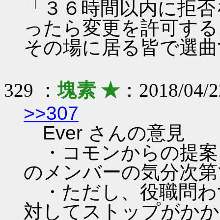
「３６時間以内に拒否
ったら変更を許可する
その場に居る皆で選曲
329 ：
塊素 ★
：2018/04/2
>>307
Ever さんの意見
・コモンからの提案
のメンバーの気分次第
・ただし、役職問わ
対してストップがかか