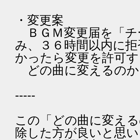
・変更案
ＢＧＭ変更届を「チ
み、３６時間以内に拒
かったら変更を許可す
どの曲に変えるのか
-----
この「どの曲に変える
除した方が良いと思い