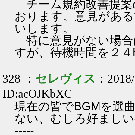
チーム規約改善提案
おります。意見がある
いします。
特に意見がない場合
すが、待機時間を２４
328 ：
セレヴィス
：2018/
ID:acOJKbXC
現在の皆でBGMを選
ない、むしろ好ましい
-----