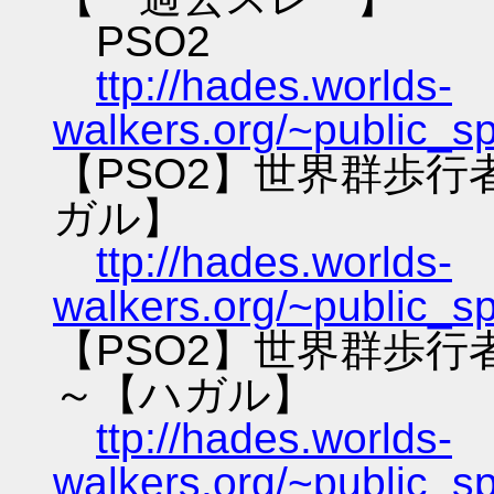
PSO2
ttp://hades.worlds-
walkers.org/~public_s
【PSO2】世界群歩
ガル】
ttp://hades.worlds-
walkers.org/~public_s
【PSO2】世界群歩
～【ハガル】
ttp://hades.worlds-
walkers.org/~public_s